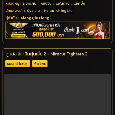
หมวดหมู่ :
ผจญภัย
,
หนังจีน
,
แฟนตาซี
,
แอคชั่น
นักแสดงนำ :
Cya Liu
,
Hsiao-ching Liu
ผู้กำกับ :
Xiang Qiu Liang
ดูหนัง ฉีเหมินตุ้นเจี่ย 2 - Miracle Fighters 2
sound track
ซับไทย