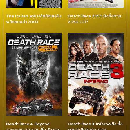
The Italian Job ปล้นซ้อนปล้น
Death Race 2050 ซิ่งสั่งตาย
พลิกถนนล่า 2003
2050 2017
Death Race 4: Beyond
Death Race 3: Inferno ซิ่ง สั่ง
Anarchy เดธ เรซ…ซิ่ง สั่ง ตาย
ตาย 3: ซิ่งสู่นรก 2013