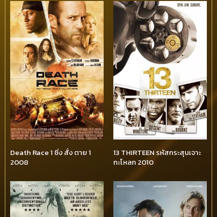
Death Race 1 ซิ่ง สั่ง ตาย 1
13 THIRTEEN รหัสกระสุนเจาะ
2008
กะโหลก 2010