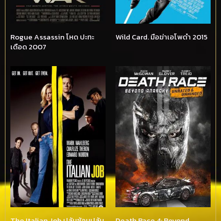
Rogue Assassin โหด ปะทะ
Wild Card. มือฆ่าเอโพดำ 2015
เดือด 2007
The Italian Job ปล้นซ้อนปล้น
Death Race 4: Beyond