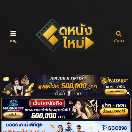
เมนู
ค้นหา