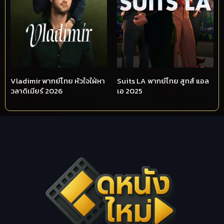
Vladimir พากย์ไทย หัวใจใฝ่หา
Suits LA พากย์ไทย สูทส์ แอล
วลาดิเมียร์ 2026
เอ 2025