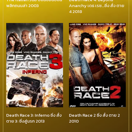
พลิกถนนล่า 2003
Anarchy เดธ เรซ…ซิ่ง สั่ง ตาย
4 2018
Death Race 3: Inferno ซิ่ง สั่ง
Death Race 2 ซิ่ง สั่ง ตาย 2
ตาย 3: ซิ่งสู่นรก 2013
2010