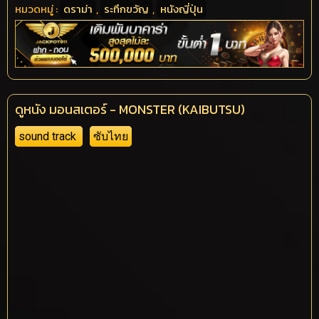
หมวดหมู่ :
ดราม่า
,
ระทึกขวัญ
,
หนังญี่ปุ่น
ดูหนัง มอนสเตอร์ - MONSTER (KAIBUTSU)
sound track
ซับไทย