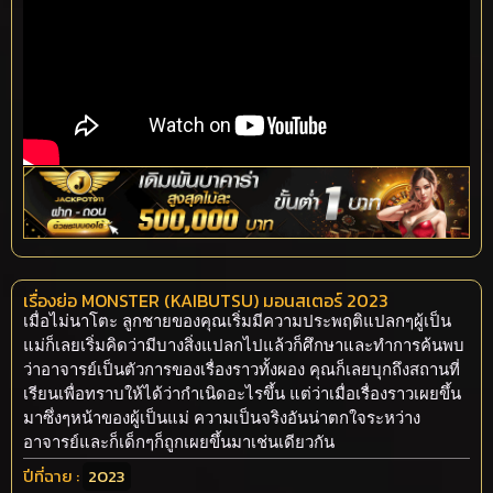
เรื่องย่อ MONSTER (KAIBUTSU) มอนสเตอร์ 2023
เมื่อไม่นาโตะ ลูกชายของคุณเริ่มมีความประพฤติแปลกๆผู้เป็น
แม่ก็เลยเริ่มคิดว่ามีบางสิ่งแปลกไปแล้วก็ศึกษาและทำการค้นพบ
ว่าอาจารย์เป็นตัวการของเรื่องราวทั้งผอง คุณก็เลยบุกถึงสถานที่
เรียนเพื่อทราบให้ได้ว่ากำเนิดอะไรขึ้น แต่ว่าเมื่อเรื่องราวเผยขึ้น
มาซึ่งๆหน้าของผู้เป็นแม่ ความเป็นจริงอันน่าตกใจระหว่าง
อาจารย์และก็เด็กๆก็ถูกเผยขึ้นมาเช่นเดียวกัน
ปีที่ฉาย :
2023