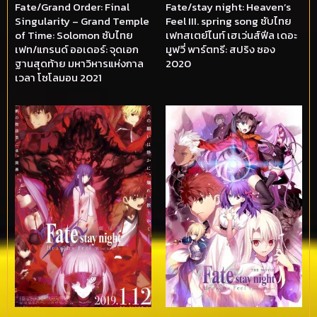
Fate/Grand Order: Final
Fate/stay night: Heaven’s
Singularity – Grand Temple
Feel III. spring song ซับไทย
of Time: Solomon ซับไทย
เฟทสเตย์ไนท์ เฮเว่นส์ฟีล เดอะ
เฟท/แกรนด์ ออเดอร์: จุดเอก
มูฟวี่ พาร์ตทรี: สปริง ซอง
ฐานสุดท้าย มหาวิหารแห่งกาล
2020
เวลา โซโลมอน 2021