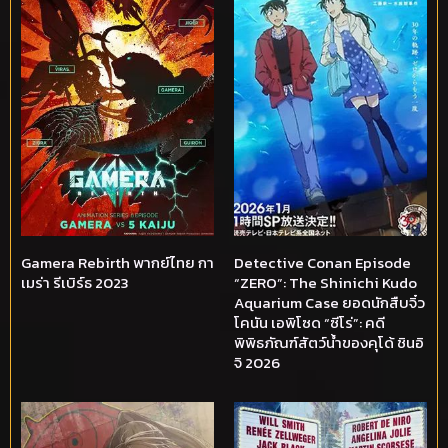
Gamera Rebirth พากย์ไทย กา
Detective Conan Episode
เมร่า รีเบิร์ธ 2023
“ZERO”: The Shinichi Kudo
Aquarium Case ยอดนักสืบจิ๋ว
โคนัน เอพิโซด “ซีโร่”: คดี
พิพิธภัณฑ์สัตว์น้ำของคุโด้ ชินอิ
จิ 2026