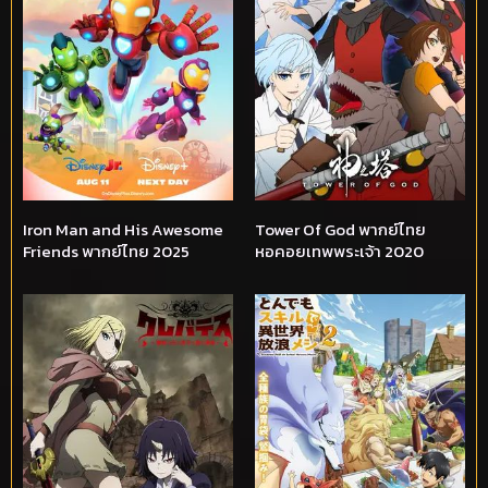
Iron Man and His Awesome
Tower Of God พากย์ไทย
Friends พากย์ไทย 2025
หอคอยเทพพระเจ้า 2020