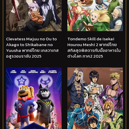
Clevatess Majuu no Ou to
Tondemo Skill de Isekai
Akago to Shikabane no
Hourou Meshi 2 พากย์ไทย
Yuusha พากย์ไทย เคลวาเทส
สกิลสุดพิสดารกับมื้ออาหารใน
อสูรจอมราชัน 2025
ต่างโลก ภาค2 2025