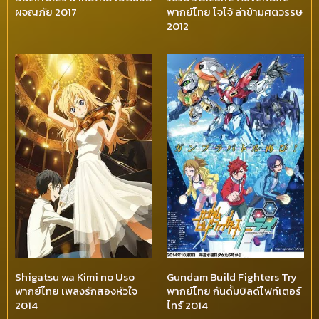
ผจญภัย 2017
พากย์ไทย โจโจ้ ล่าข้ามศตวรรษ
2012
Shigatsu wa Kimi no Uso
Gundam Build Fighters Try
พากย์ไทย เพลงรักสองหัวใจ
พากย์ไทย กันดั้มบิลด์ไฟท์เตอร์
2014
ไทร์ 2014