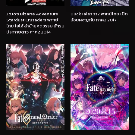
JoJo’s Bizarre Adventure
DuckTales ss2 พากย์ไทย เป็ด
Stardust Crusaders พากย์
น้อยผจญภัย ภาค2 2017
ไทย โจโจ้ ล่าข้ามศตวรรษ นักรบ
ประกายดาว ภาค2 2014