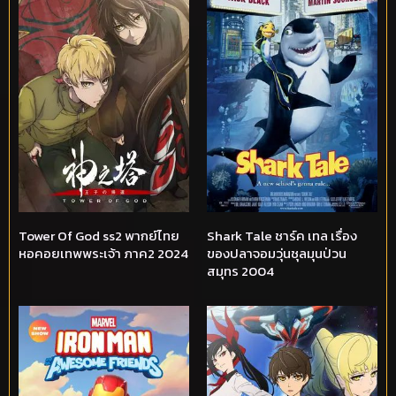
Tower Of God ss2 พากย์ไทย
Shark Tale ชาร์ค เทล เรื่อง
หอคอยเทพพระเจ้า ภาค2 2024
ของปลาจอมวุ่นชุลมุนป่วน
สมุทร 2004