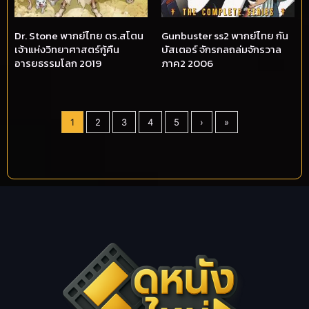
Dr. Stone พากย์ไทย ดร.สโตน
Gunbuster ss2 พากย์ไทย กัน
เจ้าแห่งวิทยาศาสตร์กู้คืน
บัสเตอร์ จักรกลถล่มจักรวาล
อารยธรรมโลก 2019
ภาค2 2006
1
2
3
4
5
›
»