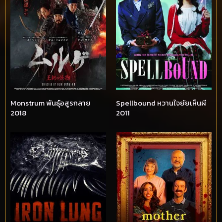
Monstrum พันธุ์อสูรกลาย
Spellbound หวานใจยัยเห็นผี
2018
2011