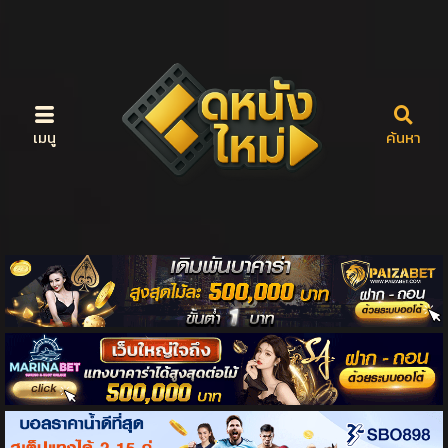
เมนู
ค้นหา