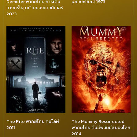
Demeter พากย์ไทย การเดิน
เอ็กซอร์ซิสต์ 1973
ทางครั้งสุดท้ายของเดอมิเทอร์
2023
The Rite พากย์ไทย คนไล่ผี
The Mummy Resurrected
2011
พากย์ไทย คืนชีพมัมมี่สยองโลก
2014