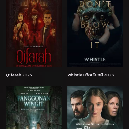
Qifarah 2025
Whistle หวีดเรียกผี 2026