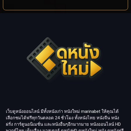
เว็บดูหนังออนไลน์ มีทั้งหนังเก่า หนังใหม่
marinabet
ให้คุณได้
เลือกชมได้ฟรีทุกวันตลอด 24 ชั่วโมง ทั้งหนังไทย หนังจีน หนัง
ฝรั่ง การ์ตูนอนิเมชั่น และหนังอื่นๆอีกมากมาย หนังออนไลน์ HD
พากย์ไทย เต็มเรื่อง มาสเตอร์ ดูหนังHD ดูหนังใหม่ หนัง ดูหนังฟรี