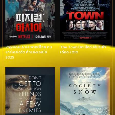
Physical Asia พากย์ไทย คน
The Town ปิดเมืองปล้นระห่ำ
แกร่งแข่งอึด ศึกแห่งเอเชีย
เดือด 2010
2025