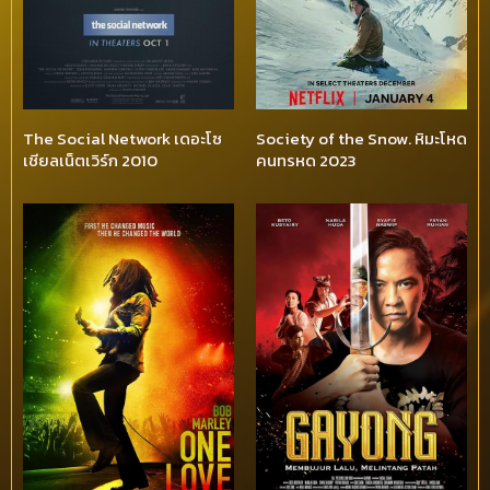
The Social Network เดอะโซ
Society of the Snow. หิมะโหด
เชียลเน็ตเวิร์ก 2010
คนทรหด 2023