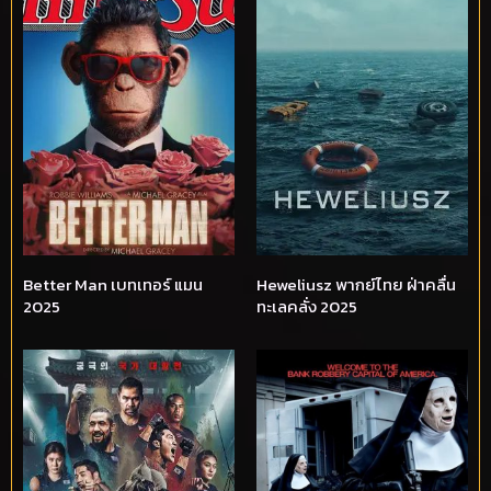
Better Man เบทเทอร์ แมน
Heweliusz พากย์ไทย ฝ่าคลื่น
2025
ทะเลคลั่ง 2025