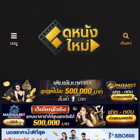
เมนู
ค้นหา