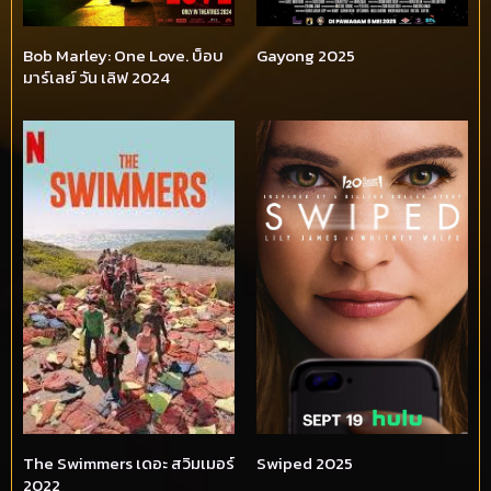
Bob Marley: One Love. บ็อบ
Gayong 2025
มาร์เลย์ วัน เลิฟ 2024
The Swimmers เดอะ สวิมเมอร์
Swiped 2025
2022