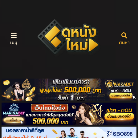
เมนู
ค้นหา