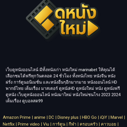
เว็บดูหนังออนไลน์ มีทั้งหนังเก่า หนังใหม่
marinabet
ให้คุณได้
เลือกชมได้ฟรีทุกวันตลอด 24 ชั่วโมง ทั้งหนังไทย หนังจีน หนัง
ฝรั่ง การ์ตูนอนิเมชั่น และหนังอื่นๆอีกมากมาย หนังออนไลน์ HD
พากย์ไทย เต็มเรื่อง มาสเตอร์ ดูหนังHD ดูหนังใหม่ หนัง ดูหนังฟรี
ดูหนัง เว็บดูหนังออนไลน์ หนังมาใหม่ หนังใหม่ชนโรง 2023 2024
เต็มเรื่อง
ดูบอลสด99
Amazon Prime
|
anime
|
DC
|
Disney plus
|
HBO Go
|
iQiY
|
Marvel
|
Netflix
|
Prime video
|
Viu
|
การ์ตูน
|
กีฬา
|
ครอบครัว
|
คาวบอย
|