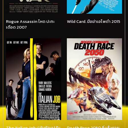
Rogue Assassin โหด ปะทะ
Wild Card. มือฆ่าเอโพดำ 2015
เดือด 2007
The Italian Job ปล้นซ้อนปล้น
Death Race 2050 ซิ่งสั่งตาย