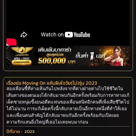
เรื่องย่อ Moving On แค้นฝังใจวัย(ไม่)รุ่น 2023
สองเพื่อนซี้ที่ห่างเหินกันไปหลังจากที่ต่างฝ่ายต่างไปใช้ชีวิตใน
เส้นทางของตนเองได้กลับมาพบกันอีกครั้งพร้อมกับการหาทางแก้
เผ็ดชายหนุ่มขี้งอนอดีตแฟนของเพื่อนสนิทอีกคนที่เพิ่งเสียชีวิตไป
ได้ไม่นาน การแก้เผ็ดครั้งนี้กลับกลายเป็นอีกทางหนึ่งที่ทำให้เธอ
และเพื่อนคนสำคัญได้กลับมาพบกันอีกครั้งพร้อมกับเปิดเผย
ความรักแสนยิ่งใหญ่ที่เธอไม่เคยพบมาก่อน
ปีที่ฉาย :
2023