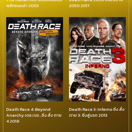
พลิกถนนล่า 2003
2050 2017
Death Race 4: Beyond
Death Race 3: Inferno ซิ่ง สั่ง
Anarchy เดธ เรซ…ซิ่ง สั่ง ตาย
ตาย 3: ซิ่งสู่นรก 2013
4 2018