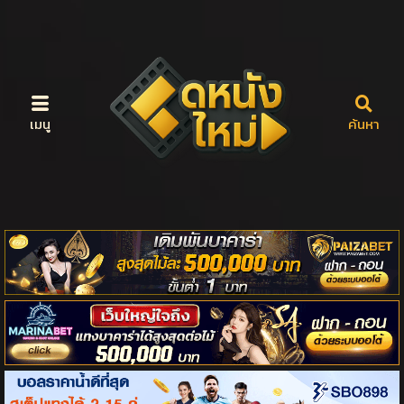
เมนู
ค้นหา