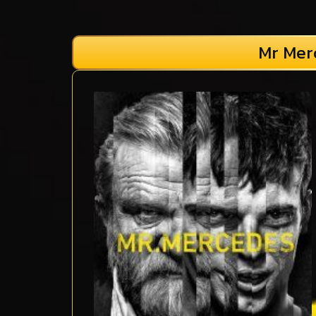
Mr Merc