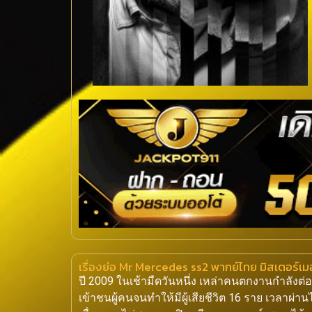
เรื่องย่อ Mr Mercedes ss2 พากย์ไทย มิสเตอร์เ
ปี 2009 ในเช้ามืดวันหนึ่ง เหล่าคนตกงานกำลังต
เข้าชนผู้คนจนทำให้มีผู้เสียชีวิต 16 ราย เวลาผ่