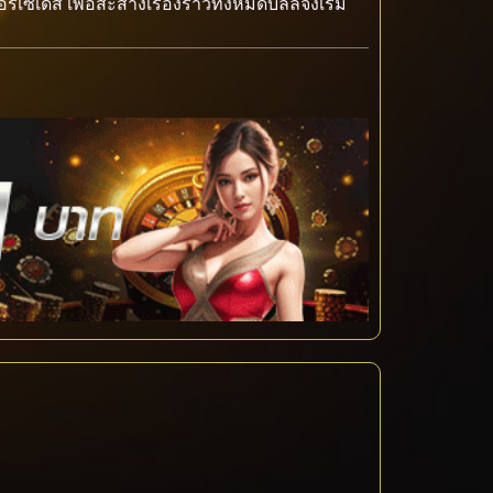
เซเดส เพื่อสะสางเรื่องราวทั้งหมดบิลล์จึงเริ่ม