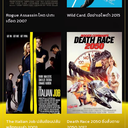
Rogue Assassin โหด ปะทะ
Wild Card. มือฆ่าเอโพดำ 2015
เดือด 2007
The Italian Job ปล้นซ้อนปล้น
Death Race 2050 ซิ่งสั่งตาย
พลิกถนนล่า 2003
2050 2017