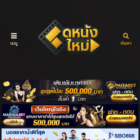
เมนู
ค้นหา