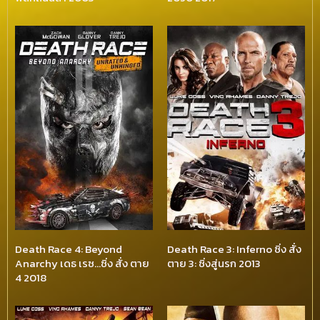
Death Race 4: Beyond
Death Race 3: Inferno ซิ่ง สั่ง
Anarchy เดธ เรซ…ซิ่ง สั่ง ตาย
ตาย 3: ซิ่งสู่นรก 2013
4 2018