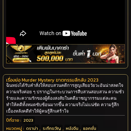
เรื่องย่อ Murder Mystery ฆาตกรรมลึกลับ 2023
ฉินหย่งได้รับคำสั่งให้สอบสวนคดีการสูญเสียอวัยวะอันน่าสลดใจ
ความจริงค่อย ๆ ปรากฏในกระบวนการสืบสวนสอบสวน ความชั่ว
ร้ายและความรักของผู้ต้องสงสัยในคดีอาชญากรรมแต่ละคน
ทำให้คดีทั้งหมดซับซ้อนมากขึ้น ความจริงไม่แน่ชัด ความรู้สึก
เบื้องหลังคดีทำให้ผู้คนรู้สึกเศร้าใจ
ปีที่ฉาย :
2023
หมวดหมู่ :
ดราม่า
,
ระทึกขวัญ
,
หนังจีน
,
แอคชั่น