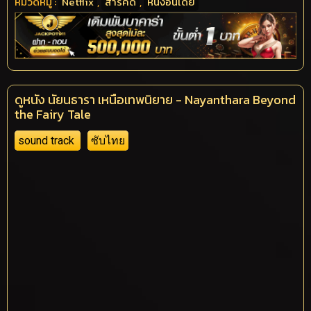
หมวดหมู่ :
Netflix
,
สารคดี
,
หนังอินเดีย
ดูหนัง นัยนธารา เหนือเทพนิยาย - Nayanthara Beyond
the Fairy Tale
sound track
ซับไทย