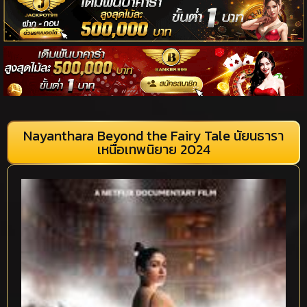
Nayanthara Beyond the Fairy Tale นัยนธารา
เหนือเทพนิยาย 2024