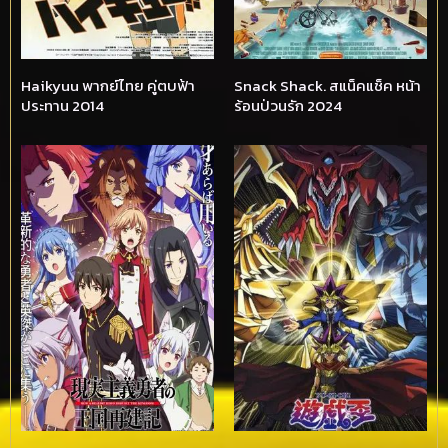
Haikyuu พากย์ไทย คู่ตบฟ้า
Snack Shack. สแน็คแช็ค หน้า
ประทาน 2014
ร้อนป่วนรัก 2024