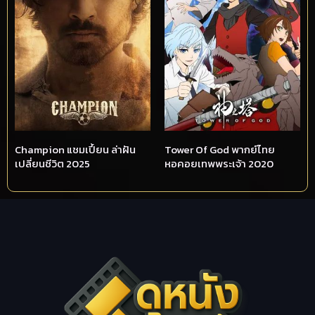
Champion แชมเปี้ยน ล่าฝัน
Tower Of God พากย์ไทย
เปลี่ยนชีวิต 2025
หอคอยเทพพระเจ้า 2020