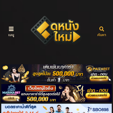
เมนู
ค้นหา