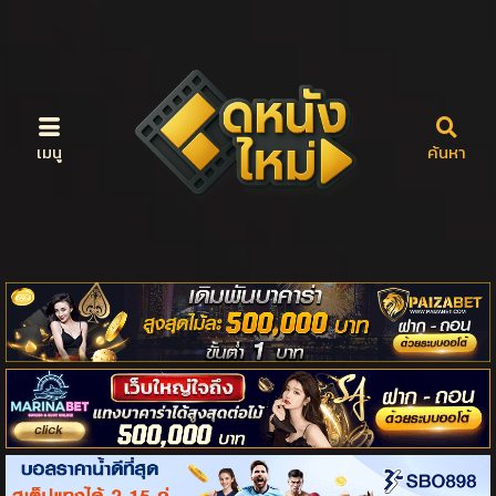
เมนู
ค้นหา