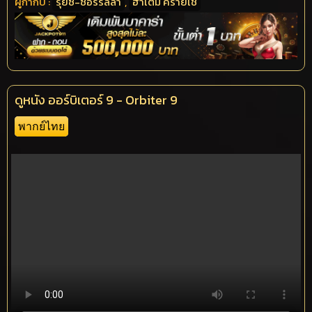
ผู้กำกับ :
รุยซ์-ซอร์ริลลา
,
ฮาเต็ม ครายเช
ดูหนัง ออร์บิเตอร์ 9 - Orbiter 9
พากย์ไทย