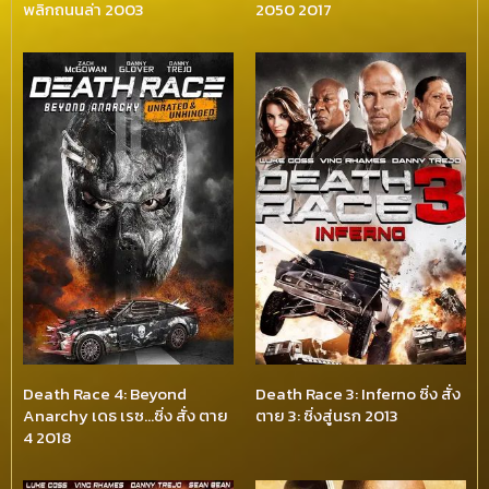
พลิกถนนล่า 2003
2050 2017
Death Race 4: Beyond
Death Race 3: Inferno ซิ่ง สั่ง
Anarchy เดธ เรซ…ซิ่ง สั่ง ตาย
ตาย 3: ซิ่งสู่นรก 2013
4 2018