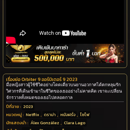
เรื่องย่อ Orbiter 9 ออร์บิเตอร์ 9 2023
มื่อหญิงสาวผู้ใช้ชีวิตอย่างโดดเดี่ยวบนยานอวกาศได้ตกหลุมรัก
วิศวกรที่เดินเข้ามาในชีวิตของเธออย่างไม่คาดคิด เขาจะเปลี่ยน
จักรวาลทั้งหมดของเธอไปตลอดกาล
ปีที่ฉาย :
2023
หมวดหมู่ :
Netflix
,
ดราม่า
,
หนังฝรั่ง
,
ไซไฟ
นักแสดงนำ :
Álex González
,
Clara Lago