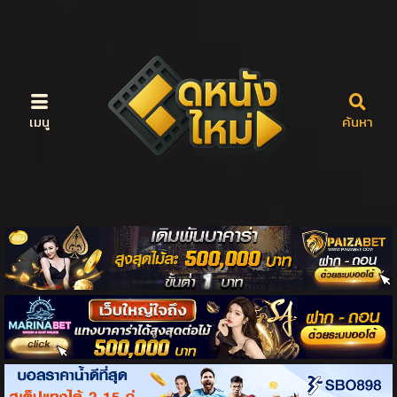
เมนู
ค้นหา