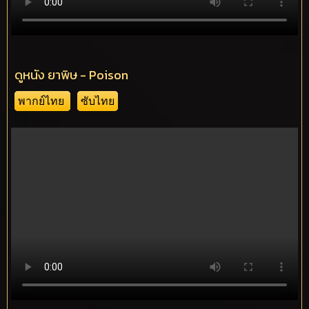
ดูหนัง ยาพิษ - Poison
พากย์ไทย
ซับไทย