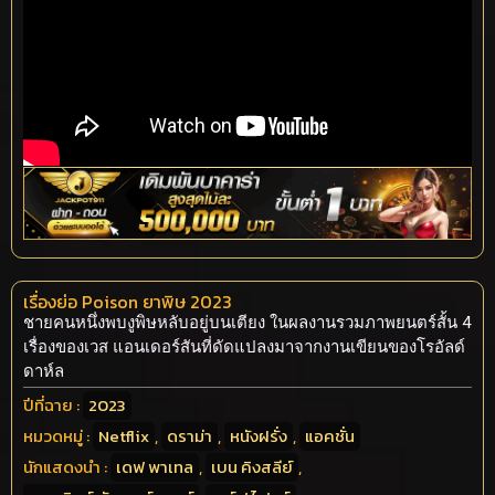
เรื่องย่อ Poison ยาพิษ 2023
ชายคนหนึ่งพบงูพิษหลับอยู่บนเตียง ในผลงานรวมภาพยนตร์สั้น 4
เรื่องของเวส แอนเดอร์สันที่ดัดแปลงมาจากงานเขียนของโรอัลด์
ดาห์ล
ปีที่ฉาย :
2023
หมวดหมู่ :
Netflix
,
ดราม่า
,
หนังฝรั่ง
,
แอคชั่น
นักแสดงนำ :
เดฟ พาเทล
,
เบน คิงสลีย์
,