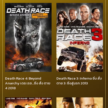
Death Race 4: Beyond
Death Race 3: Inferno ซิ่ง สั่ง
Anarchy เดธ เรซ…ซิ่ง สั่ง ตาย
ตาย 3: ซิ่งสู่นรก 2013
4 2018