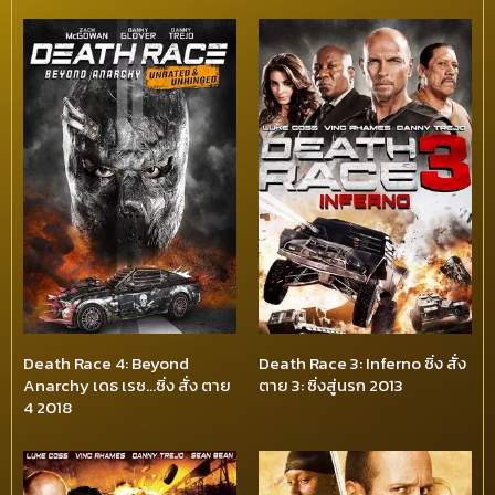
Death Race 4: Beyond
Death Race 3: Inferno ซิ่ง สั่ง
Anarchy เดธ เรซ…ซิ่ง สั่ง ตาย
ตาย 3: ซิ่งสู่นรก 2013
4 2018