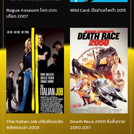
Rogue Assassin โหด ปะทะ
Wild Card. มือฆ่าเอโพดำ 2015
เดือด 2007
The Italian Job ปล้นซ้อนปล้น
Death Race 2050 ซิ่งสั่งตาย
พลิกถนนล่า 2003
2050 2017