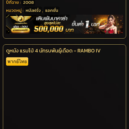
ปีที่ฉาย :
2008
หมวดหมู่ :
หนังฝรั่ง
,
แอคชั่น
ดูหนัง แรมโบ้ 4 นักรบพันธุ์เดือด - RAMBO IV
พากย์ไทย