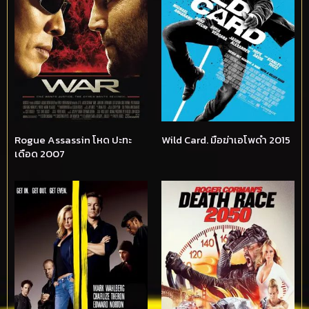
Rogue Assassin โหด ปะทะ
Wild Card. มือฆ่าเอโพดำ 2015
เดือด 2007