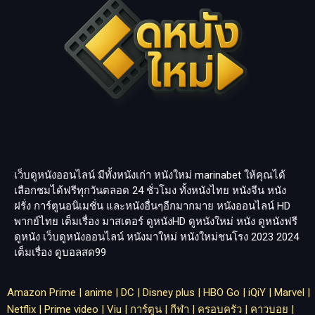
เว็บดูหนังออนไลน์ มีทั้งหนังเก่า หนังใหม่
marinabet
ให้คุณได้
เลือกชมได้ฟรีทุกวันตลอด 24 ชั่วโมง ทั้งหนังไทย หนังจีน หนัง
ฝรั่ง การ์ตูนอนิเมชั่น และหนังอื่นๆอีกมากมาย หนังออนไลน์ HD
พากย์ไทย เต็มเรื่อง มาสเตอร์ ดูหนังHD ดูหนังใหม่ หนัง ดูหนังฟรี
ดูหนัง เว็บดูหนังออนไลน์ หนังมาใหม่ หนังใหม่ชนโรง 2023 2024
เต็มเรื่อง
ดูบอลสด99
Amazon Prime
|
anime
|
DC
|
Disney plus
|
HBO Go
|
iQiY
|
Marvel
|
Netflix
|
Prime video
|
Viu
|
การ์ตูน
|
กีฬา
|
ครอบครัว
|
คาวบอย
|