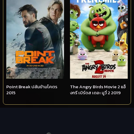
Point Break ปล้นข้ามโคตร
The Angry Birds Movie 2 แอ็
2015
งกรี เบิร์ดส เดอะ มูวี่ 2 2019