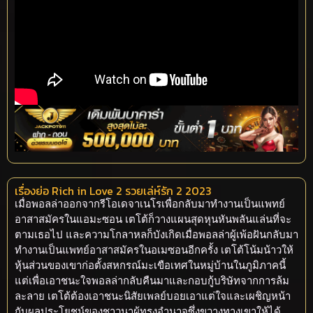
เรื่องย่อ Rich in Love 2 รวยเล่ห์รัก 2 2023
เมื่อพอลล่าออกจากรีโอเดจาเนโรเพื่อกลับมาทำงานเป็นแพทย์
อาสาสมัครในแอมะซอน เตโต้ก็วางแผนสุดหุนหันพลันแล่นที่จะ
ตามเธอไป และความโกลาหลก็บังเกิดเมื่อพอลล่าผู้เพ้อฝันกลับมา
ทำงานเป็นแพทย์อาสาสมัครในอเมซอนอีกครั้ง เตโต้โน้มน้าวให้
หุ้นส่วนของเขาก่อตั้งสหกรณ์มะเขือเทศในหมู่บ้านในภูมิภาคนี้
แต่เพื่อเอาชนะใจพอลล่ากลับคืนมาและกอบกู้บริษัทจากการล้ม
ละลาย เตโต้ต้องเอาชนะนิสัยเพลย์บอยเอาแต่ใจและเผชิญหน้า
กับผลประโยชน์ของชาวนาผู้ทรงอำนาจซึ่งขวางทางเขาให้ได้