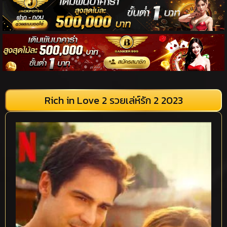
Rich in Love 2 รวยเล่ห์รัก 2 2023