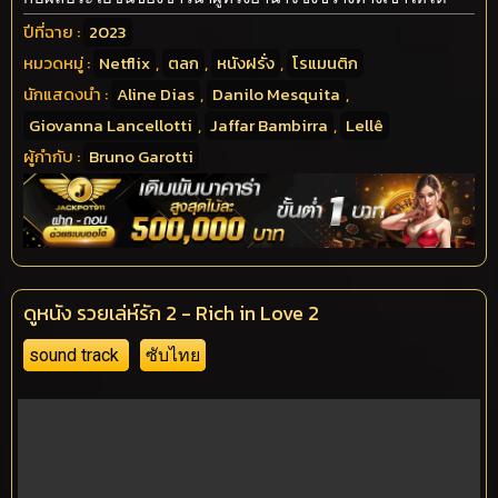
ปีที่ฉาย :
2023
หมวดหมู่ :
Netflix
,
ตลก
,
หนังฝรั่ง
,
โรแมนติก
นักแสดงนำ :
Aline Dias
,
Danilo Mesquita
,
Giovanna Lancellotti
,
Jaffar Bambirra
,
Lellê
ผู้กำกับ :
Bruno Garotti
ดูหนัง รวยเล่ห์รัก 2 - Rich in Love 2
sound track
ซับไทย