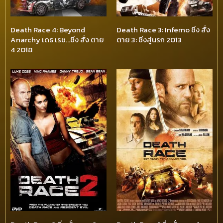
Death Race 4: Beyond
Death Race 3: Inferno ซิ่ง สั่ง
Anarchy เดธ เรซ…ซิ่ง สั่ง ตาย
ตาย 3: ซิ่งสู่นรก 2013
4 2018