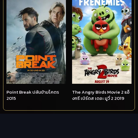
Point Break ปล้นข้ามโคตร
The Angry Birds Movie 2 แอ็
2015
งกรี เบิร์ดส เดอะ มูวี่ 2 2019