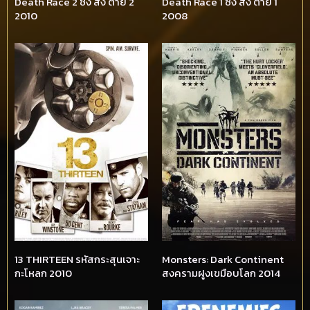
Death Race 2 ซิ่ง สั่ง ตาย 2
Death Race 1 ซิ่ง สั่ง ตาย 1
2010
2008
13 THIRTEEN รหัสกระสุนเจาะ
Monsters: Dark Continent
กะโหลก 2010
สงครามฝูงเขมือบโลก 2014