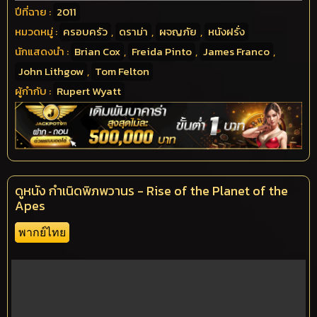
ปีที่ฉาย :
2011
หมวดหมู่ :
ครอบครัว
,
ดราม่า
,
ผจญภัย
,
หนังฝรั่ง
นักแสดงนำ :
Brian Cox
,
Freida Pinto
,
James Franco
,
John Lithgow
,
Tom Felton
ผู้กำกับ :
Rupert Wyatt
ดูหนัง กำเนิดพิภพวานร - Rise of the Planet of the
Apes
พากย์ไทย