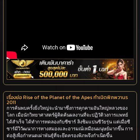
เรื่องย่อ Rise of the Planet of the Apes กำเนิดพิภพวานร
2011
การค้นพบครั้งยิ่งใหญ่จะนำมาซึ่งการคุกคามอันใหญ่หลวงของ
โลก เมื่อนักวิทยาศาสตร์ผู้คิดค้นผลงานที่จะปฏิวัติวงการแพทย์
ได้สำเร็จ ได้ทำการทดลองกับซีซาร์ ลิงชิมแปนซีวัยรุ่น แต่เมื่อซี
ซาร์มีวิวัฒนาการทางสมองและอารมณ์เหมือนมนุษย์มากขึ้น การ
ต่อสู้เพื่อกำหนดเผ่าพันธุ์ที่จะยึดครองพิภพจึงกำเนิดขึ้น