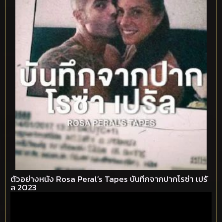
ตัวอย่างหนัง Rosa Peral’s Tapes บันทึกจากปากโรซ่า เปรั
ล 2023