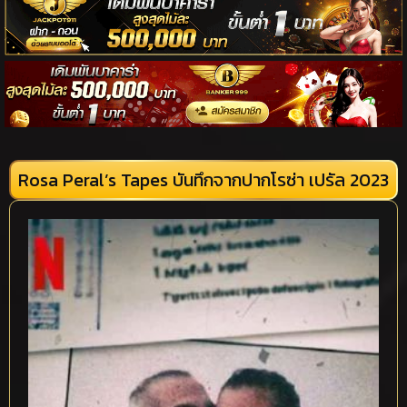
Rosa Peral’s Tapes บันทึกจากปากโรซ่า เปรัล 2023