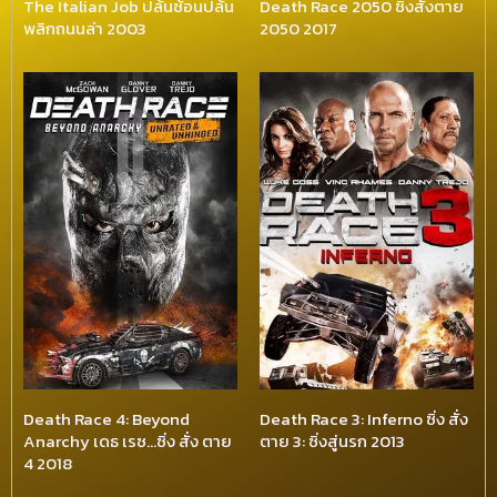
The Italian Job ปล้นซ้อนปล้น
Death Race 2050 ซิ่งสั่งตาย
พลิกถนนล่า 2003
2050 2017
Death Race 4: Beyond
Death Race 3: Inferno ซิ่ง สั่ง
Anarchy เดธ เรซ…ซิ่ง สั่ง ตาย
ตาย 3: ซิ่งสู่นรก 2013
4 2018