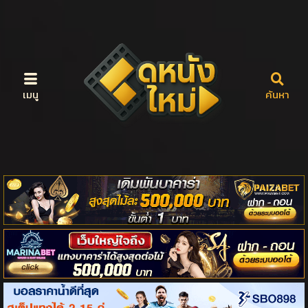
เมนู
ค้นหา