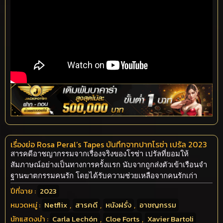
เรื่องย่อ Rosa Peral’s Tapes บันทึกจากปากโรซ่า เปรัล 2023
สารคดีอาชญากรรมจากเรื่องจริงของโรซ่า เปรัลที่ยอมให้
สัมภาษณ์อย่างเป็นทางการครั้งแรก นับจากถูกส่งตัวเข้าเรือนจำ
ฐานฆาตกรรมคนรัก โดยได้รับความช่วยเหลือจากคนรักเก่า
ปีที่ฉาย :
2023
หมวดหมู่ :
Netflix
,
สารคดี
,
หนังฝรั่ง
,
อาชญกรรม
นักแสดงนำ :
Carla Lechón
,
Cloe Forts
,
Xavier Bartoli