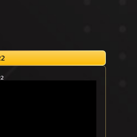
22
22