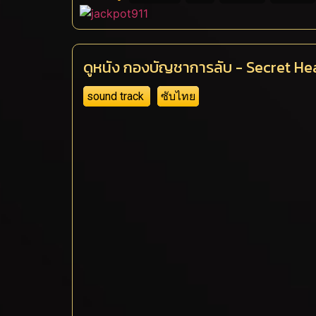
ดูหนัง กองบัญชาการลับ - Secret H
sound track
ซับไทย