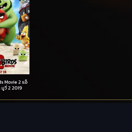
s Movie 2 แอ็
 มูวี่ 2 2019