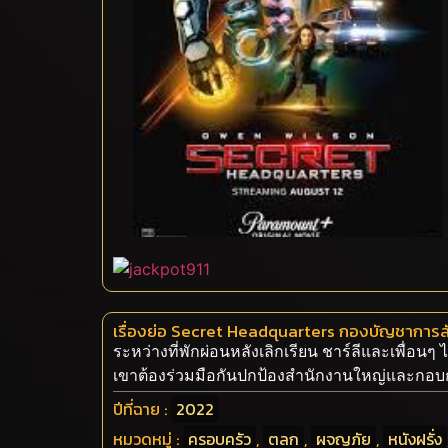
เรื่องย่อ Secret Headquarters กองบัญชาการล
ระหว่างที่พักผ่อนหลังเลิกเรียน ชาร์ลีและเพื่อนๆ
เขาต้องร่วมมือกันปกป้องสำนักงานใหญ่และกอบก
ปีที่ฉาย :
2022
หมวดหมู่ :
ครอบครัว
,
ตลก
,
ผจญภัย
,
หนังฝรั่ง