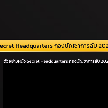
ecret Headquarters กองบัญชาการลับ 20
ตัวอย่างหนัง Secret Headquarters กองบัญชาการลับ 20