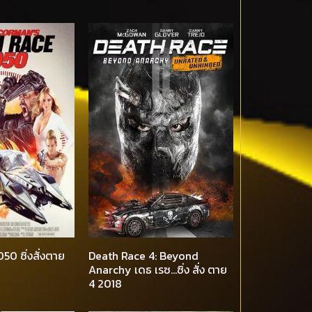
0 ซิ่งสั่งตาย
Death Race 4: Beyond
Anarchy เดธ เรซ…ซิ่ง สั่ง ตาย
4 2018