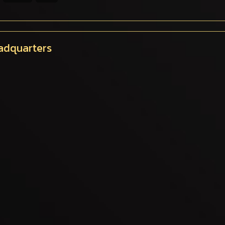
eadquarters