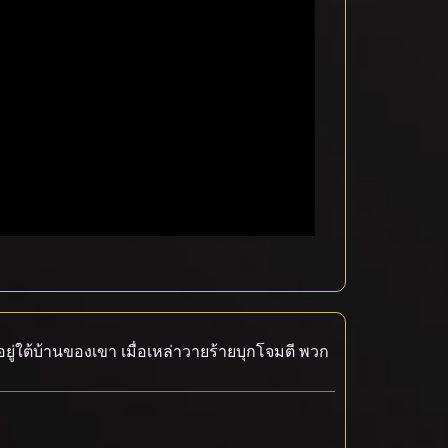
อยู่ใต้บ้านของเขา เมื่อเหล่าวายร้ายบุกโจมตี พวก