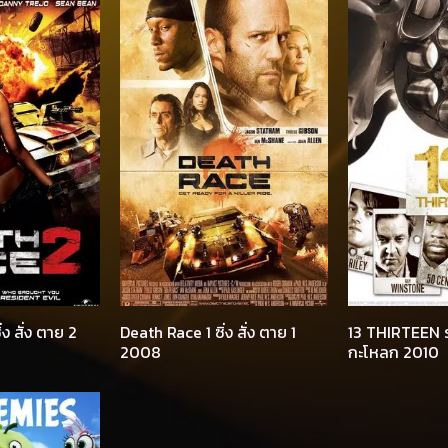
ง สั่ง ตาย 2
Death Race 1 ซิ่ง สั่ง ตาย 1
13 THIRTEEN ร
2008
กะโหลก 2010