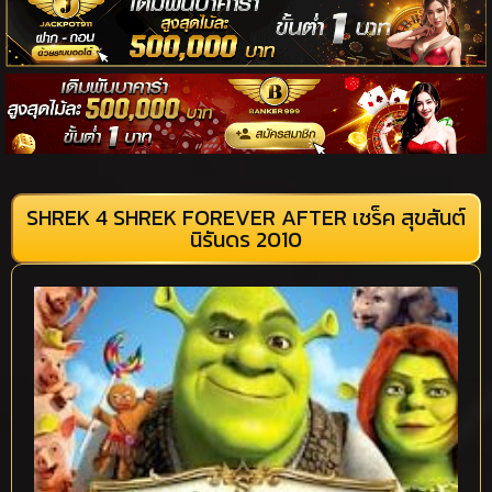
SHREK 4 SHREK FOREVER AFTER เชร็ค สุขสันต์
นิรันดร 2010