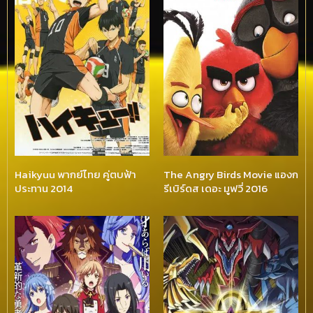
Haikyuu พากย์ไทย คู่ตบฟ้า
The Angry Birds Movie แองก
ประทาน 2014
รีเบิร์ดส เดอะ มูฟวี่ 2016