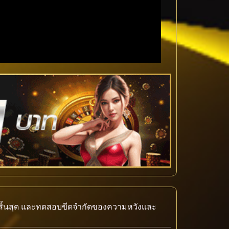
่มีวันสิ้นสุด และทดสอบขีดจำกัดของความหวังและ