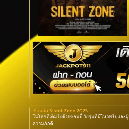
เรื่องย่อ Silent Zone 2025
ในโลกที่เต็มไปด้วยซอมบี้ วัยรุ่นที่มีไหวพริบและ
ความภักดี