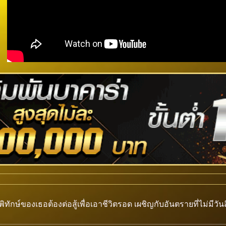
ผู้พิทักษ์ของเธอต้องต่อสู้เพื่อเอาชีวิตรอด เผชิญกับอันตรายที่ไม