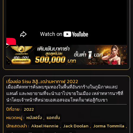
เรื่องย่อ Sisu สิสู้…เฒ่ามหากาฬ 2022
เมื่ออดีตทหารค้นพบขุมทองในพื้นที่อันรกร้างในภูมิภาคแลป
แลนด์ และพยายามที่จะนำเอาไปขายในเมือง เหล่าทหารนาซีที่
นำโดยเจ้าหน้าที่หน่วยเอสเอสจอมโหดก็มาต่อสู้กับเขา
ปีที่ฉาย :
2022
หมวดหมู่ :
หนังฝรั่ง
,
แอคชั่น
นักแสดงนำ :
Aksel Hennie
,
Jack Doolan
,
Jorma Tommila
,