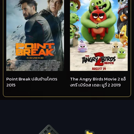
Point Break ปล้นข้ามโคตร
The Angry Birds Movie 2 แอ็
2015
งกรี เบิร์ดส เดอะ มูวี่ 2 2019