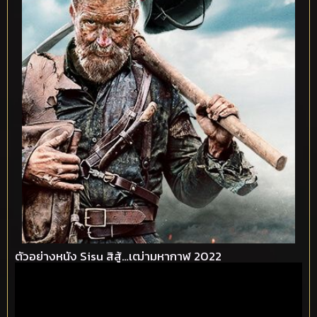
ตัวอย่างหนัง Sisu สิสู้…เฒ่ามหากาฬ 2022