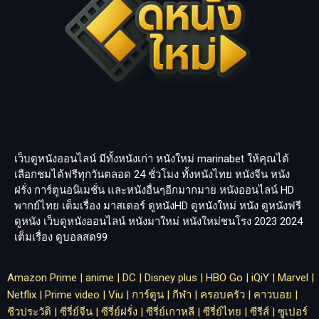
เว็บดูหนังออนไลน์ มีทั้งหนังเก่า หนังใหม่
marinabet
ให้คุณได้
เลือกชมได้ฟรีทุกวันตลอด 24 ชั่วโมง ทั้งหนังไทย หนังจีน หนัง
ฝรั่ง การ์ตูนอนิเมชั่น และหนังอื่นๆอีกมากมาย หนังออนไลน์ HD
พากย์ไทย เต็มเรื่อง มาสเตอร์ ดูหนังHD ดูหนังใหม่ หนัง ดูหนังฟรี
ดูหนัง เว็บดูหนังออนไลน์ หนังมาใหม่ หนังใหม่ชนโรง 2023 2024
เต็มเรื่อง
ดูบอลสด99
Amazon Prime
|
anime
|
DC
|
Disney plus
|
HBO Go
|
iQiY
|
Marvel
|
Netflix
|
Prime video
|
Viu
|
การ์ตูน
|
กีฬา
|
ครอบครัว
|
คาวบอย
|
ชีวประวัติ
|
ซีรี่ย์จีน
|
ซีรี่ย์ฝรั่ง
|
ซีรี่ย์เกาหลี
|
ซีรี่ย์ไทย
|
ซีรีส์
|
ซูเปอร์