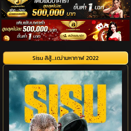
Sisu สิสู้…เฒ่ามหากาฬ 2022