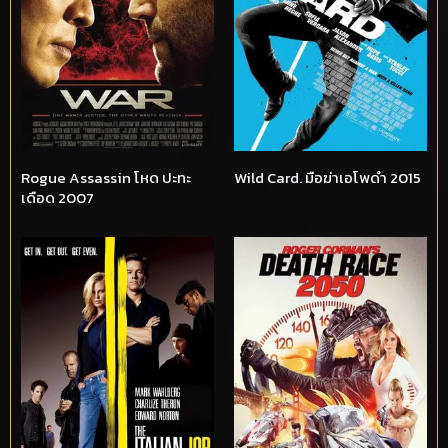
Rogue Assassin โหด ปะทะ
Wild Card. มือฆ่าเอโพดำ 2015
เดือด 2007