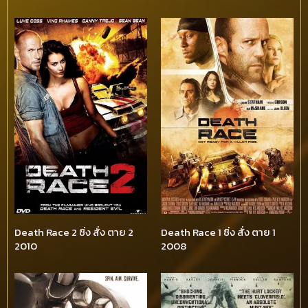
Death Race 2 ซิ่ง สั่ง ตาย 2
Death Race 1 ซิ่ง สั่ง ตาย 1
2010
2008