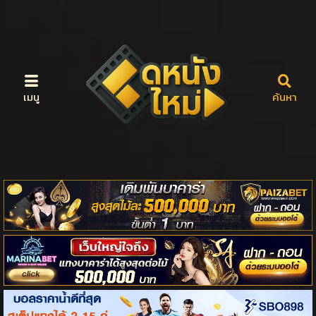
เมนู
ค้นหา