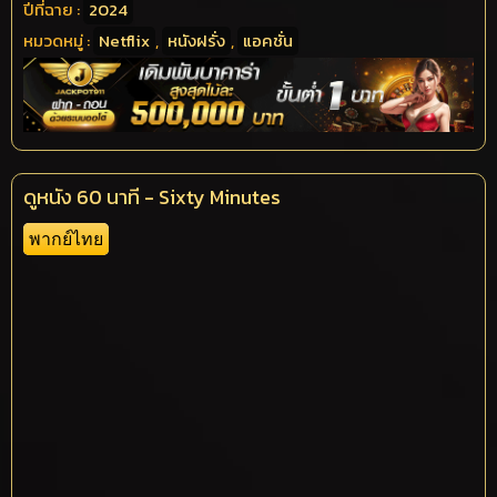
ปีที่ฉาย :
2024
หมวดหมู่ :
Netflix
,
หนังฝรั่ง
,
แอคชั่น
ดูหนัง 60 นาที - Sixty Minutes
พากย์ไทย