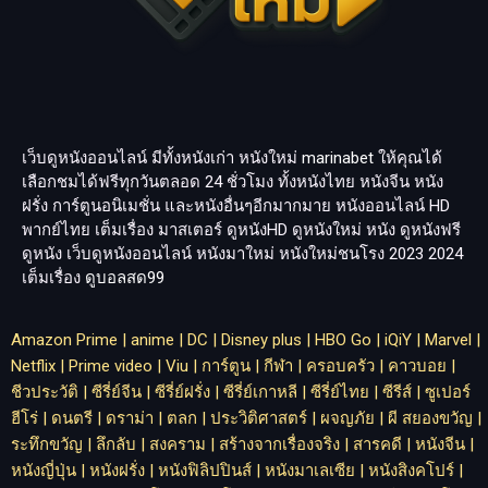
เว็บดูหนังออนไลน์ มีทั้งหนังเก่า หนังใหม่
marinabet
ให้คุณได้
เลือกชมได้ฟรีทุกวันตลอด 24 ชั่วโมง ทั้งหนังไทย หนังจีน หนัง
ฝรั่ง การ์ตูนอนิเมชั่น และหนังอื่นๆอีกมากมาย หนังออนไลน์ HD
พากย์ไทย เต็มเรื่อง มาสเตอร์ ดูหนังHD ดูหนังใหม่ หนัง ดูหนังฟรี
ดูหนัง เว็บดูหนังออนไลน์ หนังมาใหม่ หนังใหม่ชนโรง 2023 2024
เต็มเรื่อง
ดูบอลสด99
Amazon Prime
|
anime
|
DC
|
Disney plus
|
HBO Go
|
iQiY
|
Marvel
|
Netflix
|
Prime video
|
Viu
|
การ์ตูน
|
กีฬา
|
ครอบครัว
|
คาวบอย
|
ชีวประวัติ
|
ซีรี่ย์จีน
|
ซีรี่ย์ฝรั่ง
|
ซีรี่ย์เกาหลี
|
ซีรี่ย์ไทย
|
ซีรีส์
|
ซูเปอร์
ฮีโร่
|
ดนตรี
|
ดราม่า
|
ตลก
|
ประวิติศาสตร์
|
ผจญภัย
|
ผี สยองขวัญ
|
ระทึกขวัญ
|
ลึกลับ
|
สงคราม
|
สร้างจากเรื่องจริง
|
สารคดี
|
หนังจีน
|
หนังญี่ปุ่น
|
หนังฝรั่ง
|
หนังฟิลิปปินส์
|
หนังมาเลเซีย
|
หนังสิงคโปร์
|