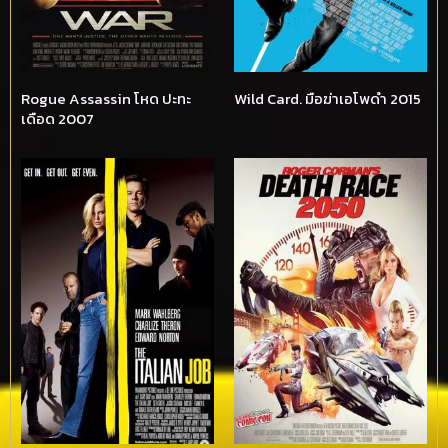
Rogue Assassin โหด ปะทะ
Wild Card. มือฆ่าเอโพดำ 2015
เดือด 2007