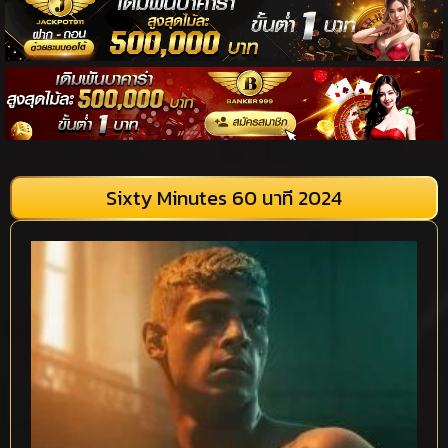
Sixty Minutes 60 นาที 2024