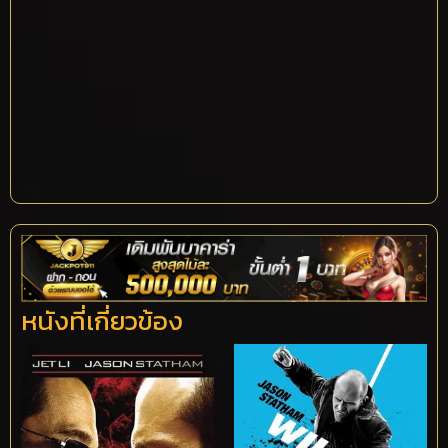
หนังที่เกี่ยวข้อง