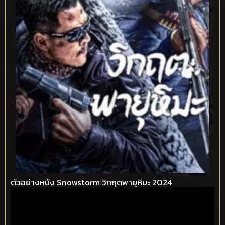
ตัวอย่างหนัง Snowstorm วิกฤตพายุหิมะ 2024