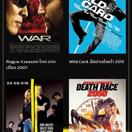
Rogue Assassin โหด ปะทะ
Wild Card. มือฆ่าเอโพดำ 2015
เดือด 2007