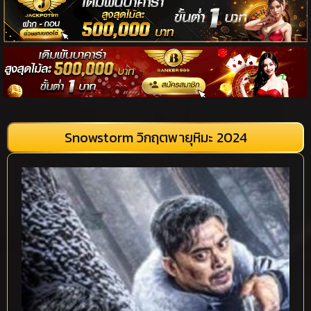
Snowstorm วิกฤตพายุหิมะ 2024