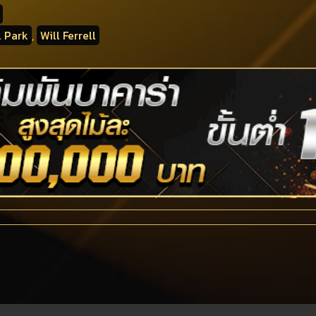
l Park
,
Will Ferrell