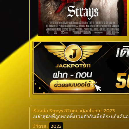
เรื่องย่อ Strays ชีวิตหมาต้องไม่หมา 2023
เหล่าสุนัขที่ถูกทอดทิ้งรวมตัวกันเพื่อที่จะแก้แค้น
ปีที่ฉาย :
2023