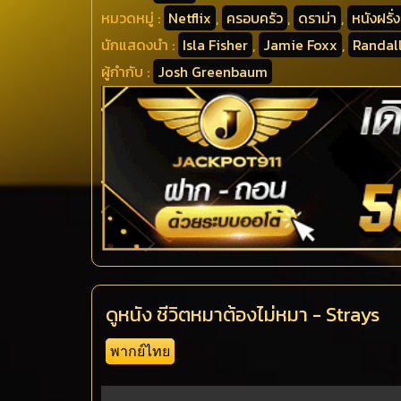
หมวดหมู่ :
Netflix
,
ครอบครัว
,
ดราม่า
,
หนังฝรั่ง
นักแสดงนำ :
Isla Fisher
,
Jamie Foxx
,
Randal
ผู้กำกับ :
Josh Greenbaum
ดูหนัง ชีวิตหมาต้องไม่หมา - Strays
พากย์ไทย