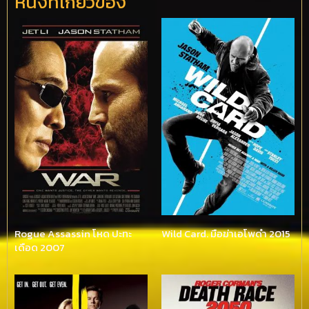
หนังที่เกี่ยวข้อง
Rogue Assassin โหด ปะทะ
Wild Card. มือฆ่าเอโพดำ 2015
เดือด 2007