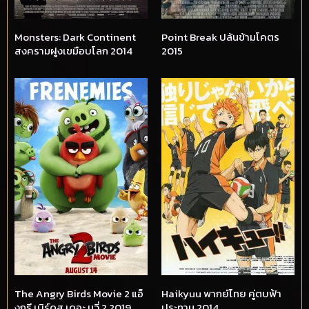
Monsters: Dark Continent
Point Break ปล้นข้ามโคตร
สงครามฝูงเขมือบโลก 2014
2015
The Angry Birds Movie 2 แอ็
Haikyuu พากย์ไทย คู่ตบฟ้า
งกรี เบิร์ดส เดอะ มูวี่ 2 2019
ประทาน 2014