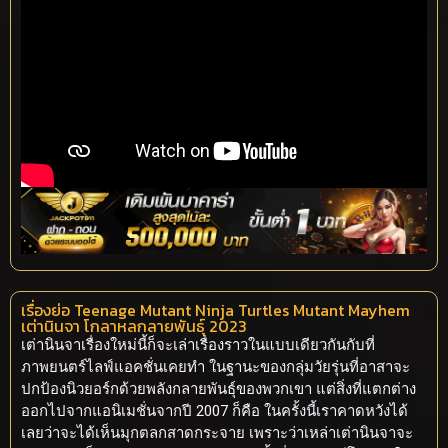
เรื่องย่อ Teenage Mutant Ninja Turtles Mutant Mayhem
เต่านินจา โกลาหลกลายพันธุ์ 2023
เต่านินจาเรื่องใหม่นี้ก็จะเล่าเรื่องราวในแบบเดียวกันกับที่
ภาพยนตร์ไลฟ์แอคชั่นเคยทำ ในฐานะของกลุ่มวัยรุ่นที่อาสาจะ
ปกป้องนิวยอร์กด้วยพลังกลายพันธุ์ของพวกเขา แต่สิ่งที่แตกต่าง
ออกไปจากแอนิเมชั่นจากปี 2007 ก็คือ ในครั้งนี้เราคาดหวังได้
เลยว่าจะได้เห็นมุกตลกสาดกระจาย เพราะว่าเหล่าเต่านินจาจะ