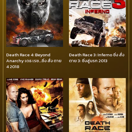
Death Race 4: Beyond
Death Race 3: Inferno ซิ่ง สั่ง
Anarchy เดธ เรซ…ซิ่ง สั่ง ตาย
ตาย 3: ซิ่งสู่นรก 2013
4 2018