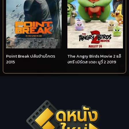
Point Break ปล้นข้ามโคตร
The Angry Birds Movie 2 แอ็
2015
งกรี เบิร์ดส เดอะ มูวี่ 2 2019