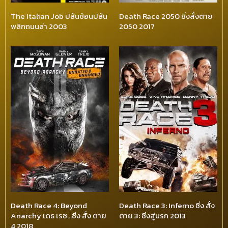
The Italian Job ปล้นซ้อนปล้น
Death Race 2050 ซิ่งสั่งตาย
พลิกถนนล่า 2003
2050 2017
Death Race 4: Beyond
Death Race 3: Inferno ซิ่ง สั่ง
Anarchy เดธ เรซ…ซิ่ง สั่ง ตาย
ตาย 3: ซิ่งสู่นรก 2013
4 2018