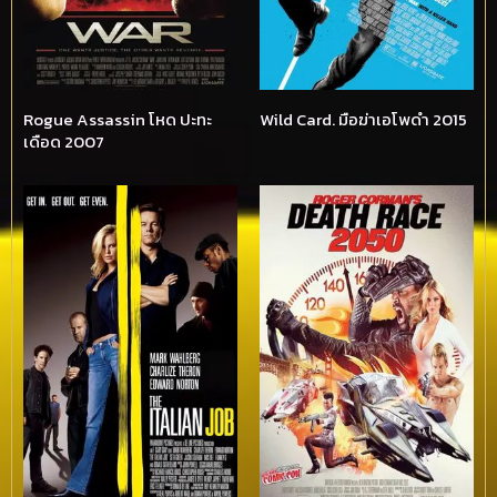
Rogue Assassin โหด ปะทะ
Wild Card. มือฆ่าเอโพดำ 2015
เดือด 2007