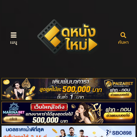
เมนู
ค้นหา