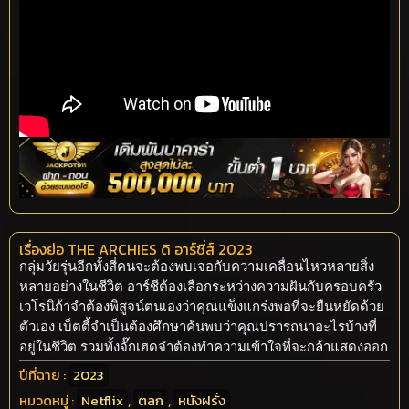
เรื่องย่อ THE ARCHIES ดิ อาร์ชี่ส์ 2023
กลุ่มวัยรุ่นอีกทั้งสี่คนจะต้องพบเจอกับความเคลื่อนไหวหลายสิ่ง
หลายอย่างในชีวิต อาร์ชีต้องเลือกระหว่างความฝันกับครอบครัว
เวโรนิก้าจำต้องพิสูจน์ตนเองว่าคุณแข็งแกร่งพอที่จะยืนหยัดด้วย
ตัวเอง เบ็ตตี้จำเป็นต้องศึกษาค้นพบว่าคุณปรารถนาอะไรบ้างที่
อยู่ในชีวิต รวมทั้งจั๊กเฮดจำต้องทำความเข้าใจที่จะกล้าแสดงออก
ปีที่ฉาย :
2023
หมวดหมู่ :
Netflix
,
ตลก
,
หนังฝรั่ง