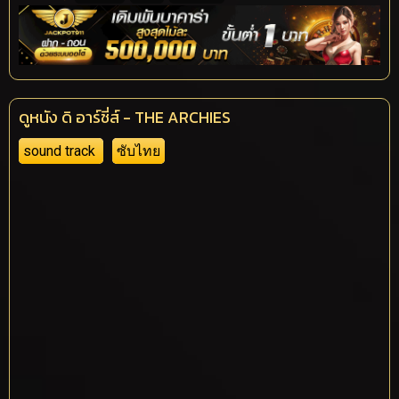
ดูหนัง ดิ อาร์ชี่ส์ - THE ARCHIES
sound track
ซับไทย