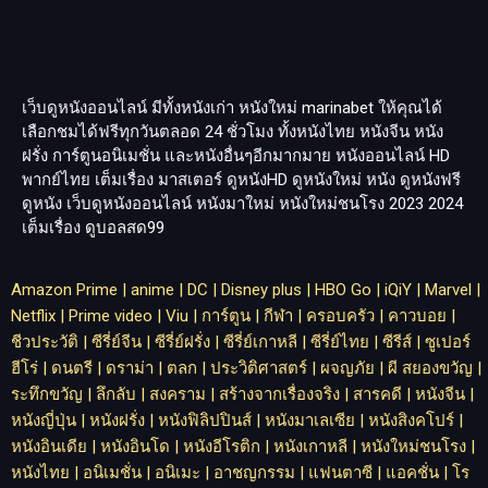
เว็บดูหนังออนไลน์ มีทั้งหนังเก่า หนังใหม่
marinabet
ให้คุณได้
เลือกชมได้ฟรีทุกวันตลอด 24 ชั่วโมง ทั้งหนังไทย หนังจีน หนัง
ฝรั่ง การ์ตูนอนิเมชั่น และหนังอื่นๆอีกมากมาย หนังออนไลน์ HD
พากย์ไทย เต็มเรื่อง มาสเตอร์ ดูหนังHD ดูหนังใหม่ หนัง ดูหนังฟรี
ดูหนัง เว็บดูหนังออนไลน์ หนังมาใหม่ หนังใหม่ชนโรง 2023 2024
เต็มเรื่อง
ดูบอลสด99
Amazon Prime
|
anime
|
DC
|
Disney plus
|
HBO Go
|
iQiY
|
Marvel
|
Netflix
|
Prime video
|
Viu
|
การ์ตูน
|
กีฬา
|
ครอบครัว
|
คาวบอย
|
ชีวประวัติ
|
ซีรี่ย์จีน
|
ซีรี่ย์ฝรั่ง
|
ซีรี่ย์เกาหลี
|
ซีรี่ย์ไทย
|
ซีรีส์
|
ซูเปอร์
ฮีโร่
|
ดนตรี
|
ดราม่า
|
ตลก
|
ประวิติศาสตร์
|
ผจญภัย
|
ผี สยองขวัญ
|
ระทึกขวัญ
|
ลึกลับ
|
สงคราม
|
สร้างจากเรื่องจริง
|
สารคดี
|
หนังจีน
|
หนังญี่ปุ่น
|
หนังฝรั่ง
|
หนังฟิลิปปินส์
|
หนังมาเลเซีย
|
หนังสิงคโปร์
|
หนังอินเดีย
|
หนังอินโด
|
หนังอีโรติก
|
หนังเกาหลี
|
หนังใหม่ชนโรง
|
หนังไทย
|
อนิเมชั่น
|
อนิเมะ
|
อาชญกรรม
|
แฟนตาซี
|
แอคชั่น
|
โร