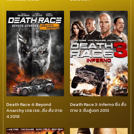
Death Race 4: Beyond
Death Race 3: Inferno ซิ่ง สั่ง
Anarchy เดธ เรซ…ซิ่ง สั่ง ตาย
ตาย 3: ซิ่งสู่นรก 2013
4 2018