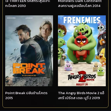
13 THIRTEEN รหัสกระสุนเจาะ
Monsters: Dark Continent
กะโหลก 2010
สงครามฝูงเขมือบโลก 2014
Point Break ปล้นข้ามโคตร
The Angry Birds Movie 2 แอ็
2015
งกรี เบิร์ดส เดอะ มูวี่ 2 2019