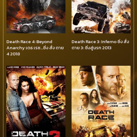
Death Race 4: Beyond
Death Race 3: Inferno ซิ่ง สั่ง
Anarchy เดธ เรซ…ซิ่ง สั่ง ตาย
ตาย 3: ซิ่งสู่นรก 2013
4 2018