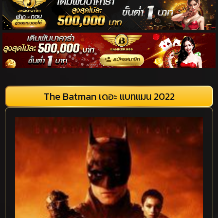
The Batman เดอะ แบทแมน 2022