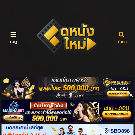
เมนู
ค้นหา