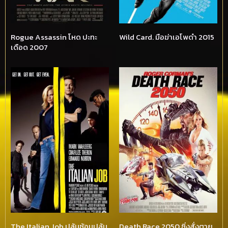
Rogue Assassin โหด ปะทะ
Wild Card. มือฆ่าเอโพดำ 2015
เดือด 2007
The Italian Job ปล้นซ้อนปล้น
Death Race 2050 ซิ่งสั่งตาย