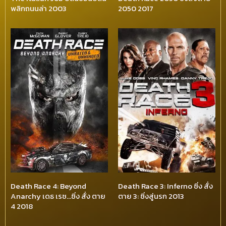
พลิกถนนล่า 2003
2050 2017
Death Race 4: Beyond
Death Race 3: Inferno ซิ่ง สั่ง
Anarchy เดธ เรซ…ซิ่ง สั่ง ตาย
ตาย 3: ซิ่งสู่นรก 2013
4 2018