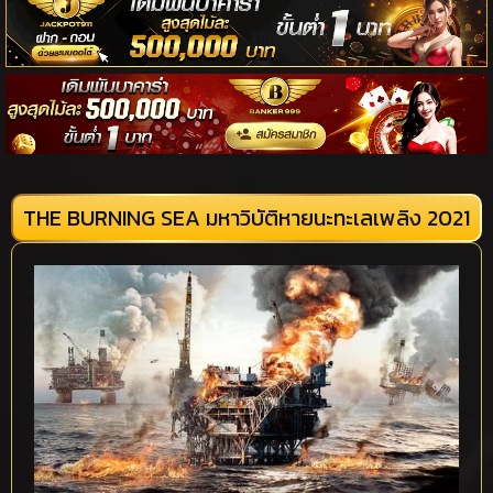
THE BURNING SEA มหาวิบัติหายนะทะเลเพลิง 2021