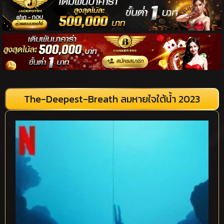
The-Deepest-Breath ลมหายใจใต้น้ำ 2023