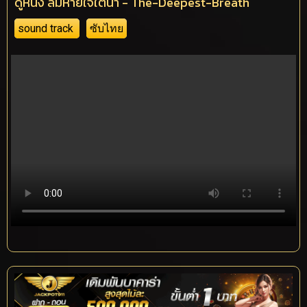
ดูหนัง ลมหายใจใต้น้ำ - The-Deepest-Breath
sound track
ซับไทย