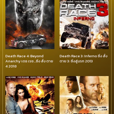
Death Race 4: Beyond
Death Race 3: Inferno ซิ่ง สั่ง
Anarchy เดธ เรซ…ซิ่ง สั่ง ตาย
ตาย 3: ซิ่งสู่นรก 2013
4 2018