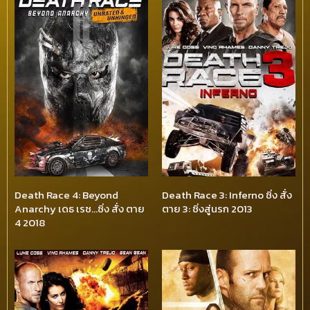
Death Race 4: Beyond
Death Race 3: Inferno ซิ่ง สั่ง
Anarchy เดธ เรซ…ซิ่ง สั่ง ตาย
ตาย 3: ซิ่งสู่นรก 2013
4 2018