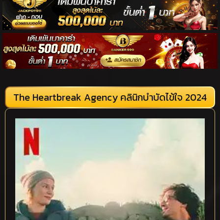
The Heartbreak Agency คลินิกบำบัดไข้ใจ 2024