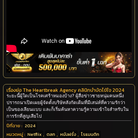
เรื่องย่อ The Heartbreak Agency คลินิกบำบัดไข้ใจ 2024
ระยะนี้ผู้ใดเป็นโรคเศร้าหมองบ้าง? ผู้สื่อข่าวชายหนุ่มคนหนึ่ง
ปรารถนาเปิดเผยผู้จัดตั้งบริษัทสังกัดเดิมที่มีเสน่ห์ที่ความรักว่า
เป็นของเลียนแบบ และก็เริ่มค้นหาความรู้ความเข้าใจสำหรับใน
การรักที่สูญเสียไป
ปีที่ฉาย :
2024
หมวดหมู่ :
Netflix
,
ตลก
,
หนังฝรั่ง
,
โรแมนติก