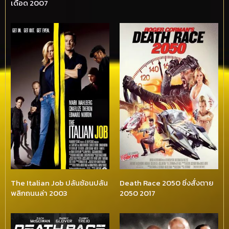
เดือด 2007
The Italian Job ปล้นซ้อนปล้น
Death Race 2050 ซิ่งสั่งตาย
พลิกถนนล่า 2003
2050 2017