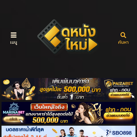
เมนู
ค้นหา