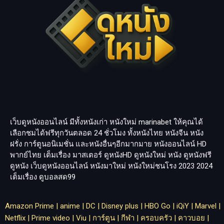
เว็บดูหนังออนไลน์ มีทั้งหนังเก่า หนังใหม่
marinabet
ให้คุณได้
เลือกชมได้ฟรีทุกวันตลอด 24 ชั่วโมง ทั้งหนังไทย หนังจีน หนัง
ฝรั่ง การ์ตูนอนิเมชั่น และหนังอื่นๆอีกมากมาย หนังออนไลน์ HD
พากย์ไทย เต็มเรื่อง มาสเตอร์ ดูหนังHD ดูหนังใหม่ หนัง ดูหนังฟรี
ดูหนัง เว็บดูหนังออนไลน์ หนังมาใหม่ หนังใหม่ชนโรง 2023 2024
เต็มเรื่อง
ดูบอลสด99
Amazon Prime
|
anime
|
DC
|
Disney plus
|
HBO Go
|
iQiY
|
Marvel
|
Netflix
|
Prime video
|
Viu
|
การ์ตูน
|
กีฬา
|
ครอบครัว
|
คาวบอย
|