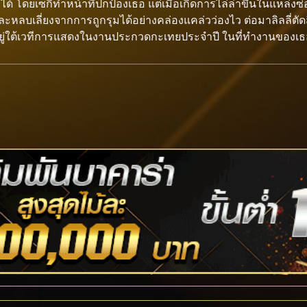
ด้ โดยเซกิทำหน้าที่ปกป้องเธอ แต่เมื่อเกิดการไล่ล่าขึ้นในแหล่งซ่อน
ะหลบเลี่ยงจากการถูกรุมได้อย่างคล่องแคล่วว่องไว ต่อมาลิลลี่ตัดส
เบิดอยู่ใต้เวทีการแสดงในงานประกวดกะเทยประจำปี ในที่ทำงานของ