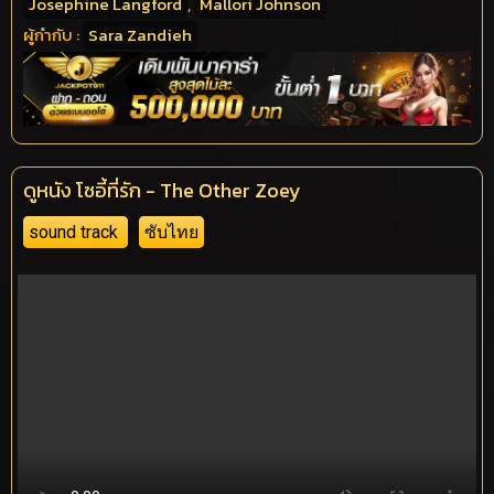
Josephine Langford
,
Mallori Johnson
ผู้กำกับ :
Sara Zandieh
ดูหนัง โซอี้ที่รัก - The Other Zoey
sound track
ซับไทย