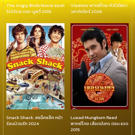
The Angry Birds Movie แองก
Vladimir พากย์ไทย หัวใจใฝ่หา
รีเบิร์ดส เดอะ มูฟวี่ 2016
วลาดิเมียร์ 2026
Snack Shack. สแน็คแช็ค หน้า
Luead Mungkorn Raed
ร้อนป่วนรัก 2024
พากย์ไทย เลือดมังกร ตอน แรด
2015