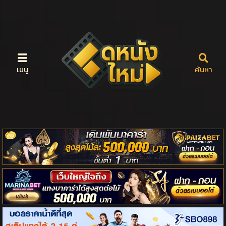
เมนู
ค้นหา