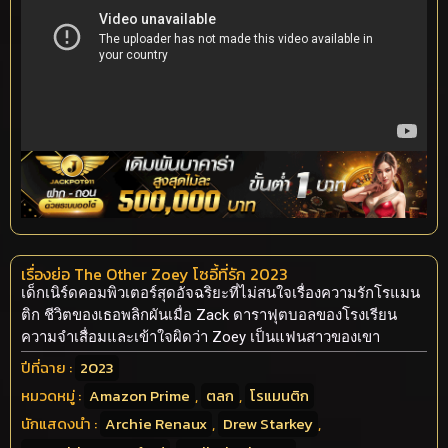
เรื่องย่อ The Other Zoey โซอี้ที่รัก 2023
เด็กเนิร์ดคอมพิวเตอร์สุดอัจฉริยะที่ไม่สนใจเรื่องความรักโรแมน
ติก ชีวิตของเธอพลิกผันเมื่อ Zack ดาราฟุตบอลของโรงเรียน
ความจำเสื่อมและเข้าใจผิดว่า Zoey เป็นแฟนสาวของเขา
ปีที่ฉาย :
2023
หมวดหมู่ :
Amazon Prime
,
ตลก
,
โรแมนติก
นักแสดงนำ :
Archie Renaux
,
Drew Starkey
,