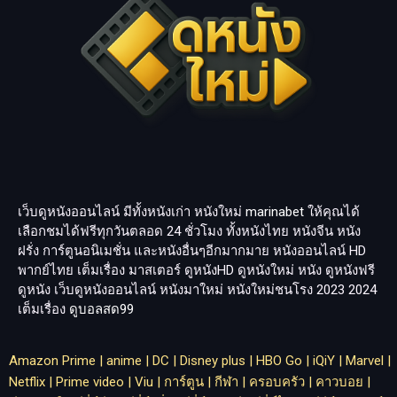
เว็บดูหนังออนไลน์ มีทั้งหนังเก่า หนังใหม่
marinabet
ให้คุณได้
เลือกชมได้ฟรีทุกวันตลอด 24 ชั่วโมง ทั้งหนังไทย หนังจีน หนัง
ฝรั่ง การ์ตูนอนิเมชั่น และหนังอื่นๆอีกมากมาย หนังออนไลน์ HD
พากย์ไทย เต็มเรื่อง มาสเตอร์ ดูหนังHD ดูหนังใหม่ หนัง ดูหนังฟรี
ดูหนัง เว็บดูหนังออนไลน์ หนังมาใหม่ หนังใหม่ชนโรง 2023 2024
เต็มเรื่อง
ดูบอลสด99
Amazon Prime
|
anime
|
DC
|
Disney plus
|
HBO Go
|
iQiY
|
Marvel
|
Netflix
|
Prime video
|
Viu
|
การ์ตูน
|
กีฬา
|
ครอบครัว
|
คาวบอย
|