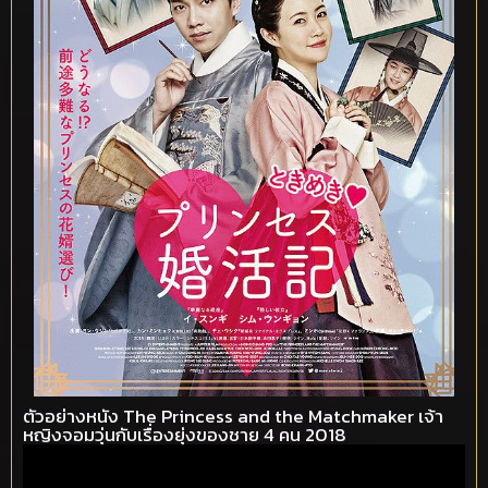
ตัวอย่างหนัง The Princess and the Matchmaker เจ้า
หญิงจอมวุ่นกับเรื่องยุ่งของชาย 4 คน 2018