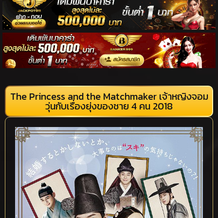
The Princess and the Matchmaker เจ้าหญิงจอม
วุ่นกับเรื่องยุ่งของชาย 4 คน 2018