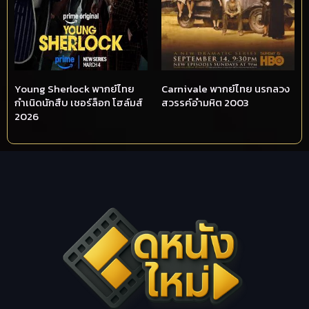
Young Sherlock พากย์ไทย
Carnivale พากย์ไทย นรกลวง
กำเนิดนักสืบ เชอร์ล็อก โฮล์มส์
สวรรค์อำมหิต 2003
2026