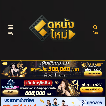
เมนู
ค้นหา