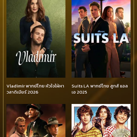
Vladimir พากย์ไทย หัวใจใฝ่หา
Suits LA พากย์ไทย สูทส์ แอล
วลาดิเมียร์ 2026
เอ 2025