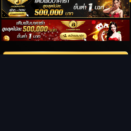
The Texas Chainsaw Massacre 2 สิงหาสับ 2 1986