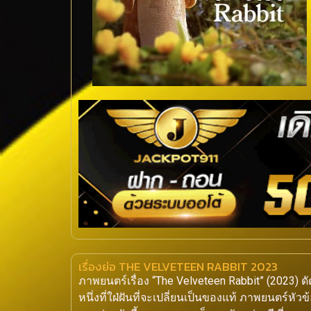
เรื่องย่อ THE VELVETEEN RABBIT 2023
ภาพยนตร์เรื่อง “The Velveteen Rabbit” (2023) ด
หนึ่งที่ใฝ่ฝันที่จะเปลี่ยนเป็นของแท้ ภาพยนตร์หัวข้