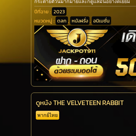
กระต่ายตัวนี้มากมายและก็ดูแลมันอย่างดีเยี่ยม
ปีที่ฉาย :
2023
หมวดหมู่ :
ตลก
,
หนังฝรั่ง
,
อนิเมชั่น
ดูหนัง THE VELVETEEN RABBIT
พากย์ไทย