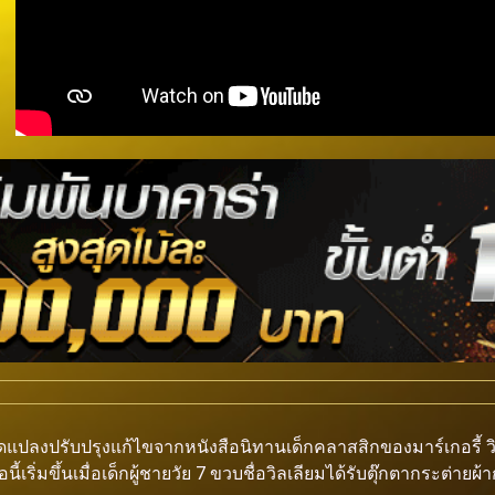
ัดแปลงปรับปรุงแก้ไขจากหนังสือนิทานเด็กคลาสสิกของมาร์เกอรี้ วิ
อนี้เริ่มขึ้นเมื่อเด็กผู้ชายวัย 7 ขวบชื่อวิลเลียมได้รับตุ๊กตากระต่า