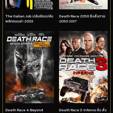
The Italian Job ปล้นซ้อนปล้น
Death Race 2050 ซิ่งสั่งตาย
พลิกถนนล่า 2003
2050 2017
Death Race 4: Beyond
Death Race 3: Inferno ซิ่ง สั่ง