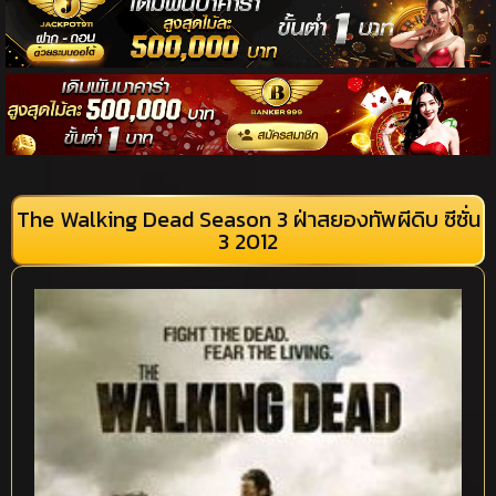
The Walking Dead Season 3 ฝ่าสยองทัพผีดิบ ซีซั่น
3 2012