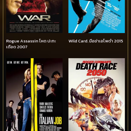
Rogue Assassin โหด ปะทะ
Wild Card. มือฆ่าเอโพดำ 2015
เดือด 2007