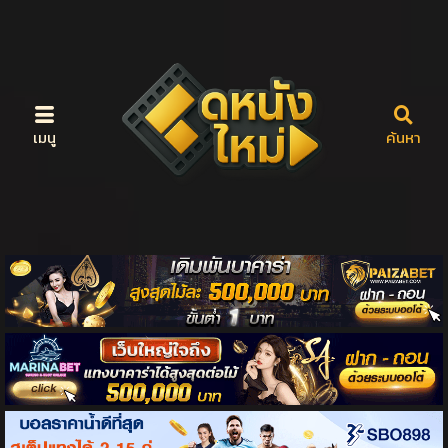
เมนู
ค้นหา