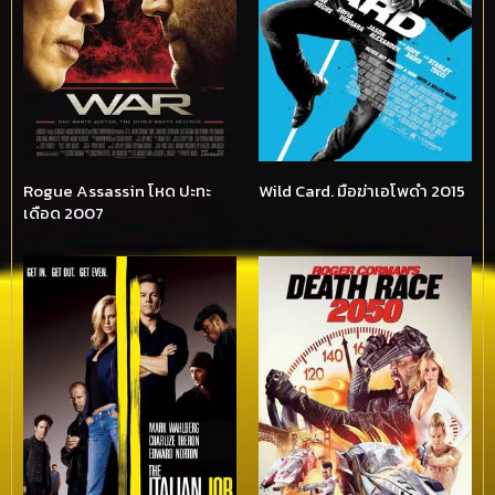
Rogue Assassin โหด ปะทะ
Wild Card. มือฆ่าเอโพดำ 2015
เดือด 2007