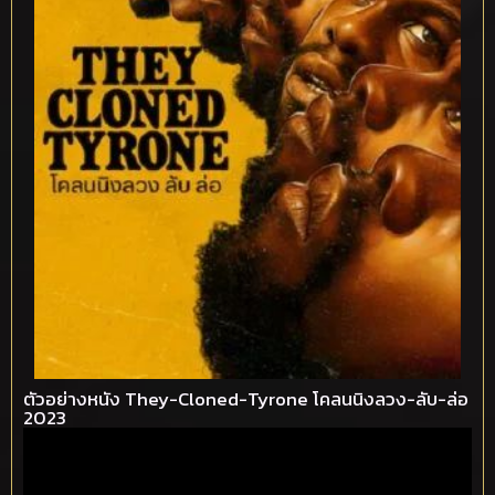
ตัวอย่างหนัง They-Cloned-Tyrone โคลนนิงลวง-ลับ-ล่อ
2023