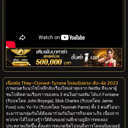
เรื่องย่อ They-Cloned-Tyrone โคลนนิงลวง-ลับ-ล่อ 2023
ภาพยนตร์แนวไซไฟลึกลับเรื่องใหม่ล่าสุดจาก Netflix ที่จะพาผู้
ชมไปติดตามเรื่องราวของคน 3 คนในย่านสลัม ได้แก่ Fontaine
(รับบทโดย John Boyega), Slick Charles (รับบทโดย Jamie
Foxx) และ Yo-Yo (รับบทโดย Teyonah Parris) ทั้ง 3 คนที่ไม่น่า
จะมาร่วมกลุ่มกันได้ต้องมาร่วมกันในภารกิจเฉพาะกิจ เนื่องจาก
พวกเขาได้ไปล่วงรู้ว่าใต้ดินของย่านที่เขาอยู่มีการทดลอง
ประหลาดเกิดขึ้น ตั้งแต่การสะกดจิตไปจนถึงการโคลนนิงมนุษย์