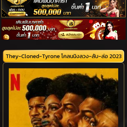
They-Cloned-Tyrone โคลนนิงลวง-ลับ-ล่อ 2023