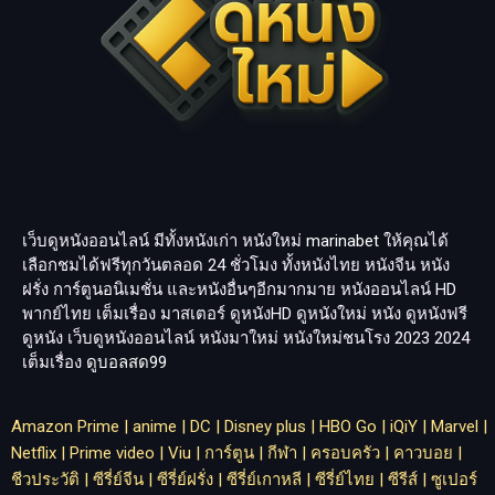
เว็บดูหนังออนไลน์ มีทั้งหนังเก่า หนังใหม่
marinabet
ให้คุณได้
เลือกชมได้ฟรีทุกวันตลอด 24 ชั่วโมง ทั้งหนังไทย หนังจีน หนัง
ฝรั่ง การ์ตูนอนิเมชั่น และหนังอื่นๆอีกมากมาย หนังออนไลน์ HD
พากย์ไทย เต็มเรื่อง มาสเตอร์ ดูหนังHD ดูหนังใหม่ หนัง ดูหนังฟรี
ดูหนัง เว็บดูหนังออนไลน์ หนังมาใหม่ หนังใหม่ชนโรง 2023 2024
เต็มเรื่อง
ดูบอลสด99
Amazon Prime
|
anime
|
DC
|
Disney plus
|
HBO Go
|
iQiY
|
Marvel
|
Netflix
|
Prime video
|
Viu
|
การ์ตูน
|
กีฬา
|
ครอบครัว
|
คาวบอย
|
ชีวประวัติ
|
ซีรี่ย์จีน
|
ซีรี่ย์ฝรั่ง
|
ซีรี่ย์เกาหลี
|
ซีรี่ย์ไทย
|
ซีรีส์
|
ซูเปอร์