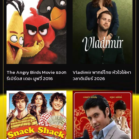
The Angry Birds Movie แองก
Vladimir พากย์ไทย หัวใจใฝ่หา
รีเบิร์ดส เดอะ มูฟวี่ 2016
วลาดิเมียร์ 2026