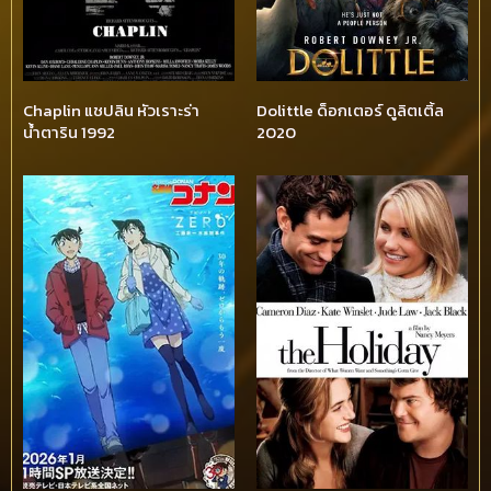
Chaplin แชปลิน หัวเราะร่า
Dolittle ด็อกเตอร์ ดูลิตเติ้ล
น้ำตาริน 1992
2020