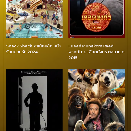
Snack Shack. สแน็คแช็ค หน้า
Luead Mungkorn Raed
ร้อนป่วนรัก 2024
พากย์ไทย เลือดมังกร ตอน แรด
2015