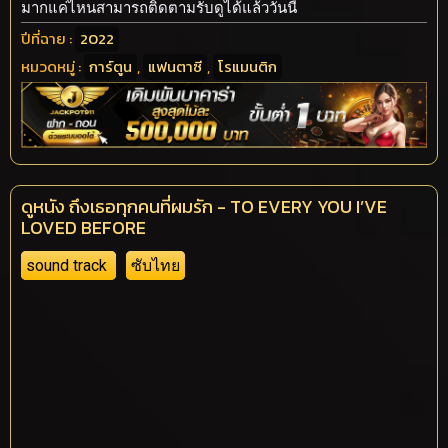
มากแค่ไหนสามารถติดตามรับดูได้แล้ววันนี้
ปีที่ฉาย :
2022
หมวดหมู่ :
การ์ตูน
,
แฟนตาซี
,
โรแมนติก
ดูหนัง ถึงเธอทุกคนที่ผมรัก - TO EVERY YOU I’VE
LOVED BEFORE
sound track
ซับไทย