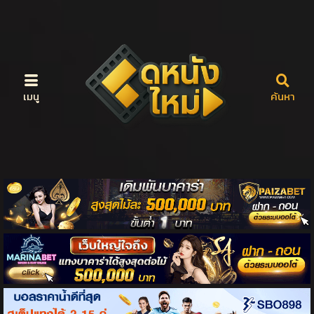
เมนู
ค้นหา