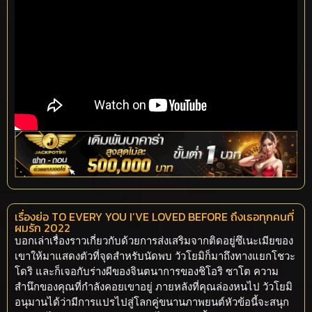
เรื่องย่อ TO EVERY YOU I’VE LOVED BEFORE ถึงเธอทุกคนที่
ผมรัก 2022
บอกเล่าเรื่องราวเกี่ยวกับด้วยการส่งเสริมจากติดอยู่ซึเนะเมียของ
เขาให้มาแสดงตัวที่จุดสำหรับนัดพบ วัวโยมิก็มาถึงทางแยกโชวะ
โดริ และก็เจอกับร่างผีของจินตนาการของชิโอริ ซาโต ความ
สำนึกของคุณที่กำลังคอยเขาอยู่ ภายหลังที่คุณล่องหนไป วัวโยมิ
อนุมานได้ว่ามีการแปรไปสู่โลกคู่ขนานภาพยนต์หัวข้อนี้จะสนุก