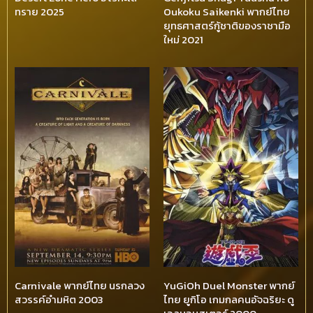
ทราย 2025
Oukoku Saikenki พากย์ไทย
ยุทธศาสตร์กู้ชาติของราชามือ
ใหม่ 2021
Carnivale พากย์ไทย นรกลวง
YuGiOh Duel Monster พากย์
สวรรค์อำมหิต 2003
ไทย ยูกิโอ เกมกลคนอัจฉริยะ ดู