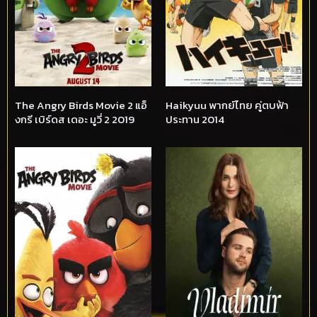
The Angry Birds Movie 2 แอ็
Haikyuu พากย์ไทย คู่ตบฟ้า
งกรี เบิร์ดส เดอะ มูวี่ 2 2019
ประทาน 2014