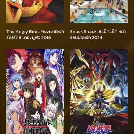
The Angry Birds Movie แองก
Snack Shack. สแน็คแช็ค หน้า
รีเบิร์ดส เดอะ มูฟวี่ 2016
ร้อนป่วนรัก 2024