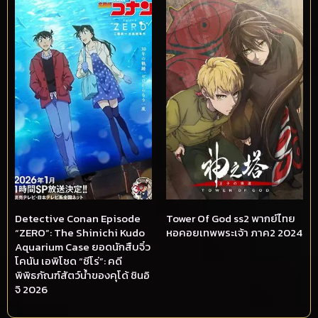
Detective Conan Episode
Tower Of God ss2 พากย์ไทย
“ZERO”: The Shinichi Kudo
หอคอยเทพพระเจ้า ภาค2 2024
Aquarium Case ยอดนักสืบจิ๋ว
โคนัน เอพิโซด “ซีโร่”: คดี
พิพิธภัณฑ์สัตว์น้ำของคุโด้ ชินอิ
จิ 2026