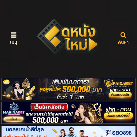
เมนู
ค้นหา