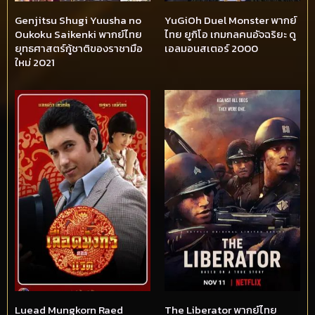
Genjitsu Shugi Yuusha no
YuGiOh Duel Monster พากย์
Oukoku Saikenki พากย์ไทย
ไทย ยูกิโอ เกมกลคนอัจฉริยะ ดู
ยุทธศาสตร์กู้ชาติของราชามือ
เอลมอนสเตอร์ 2000
ใหม่ 2021
Luead Mungkorn Raed
The Liberator พากย์ไทย