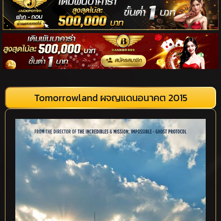
Tomorrowland ผจญแดนอนาคต 2015