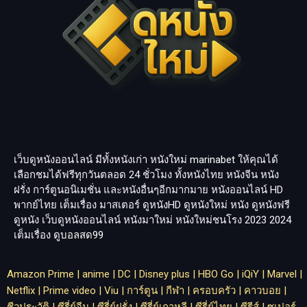
เว็บดูหนังออนไลน์ มีทั้งหนังเก่า หนังใหม่
marinabet
ให้คุณได้
เลือกชมได้ฟรีทุกวันตลอด 24 ชั่วโมง ทั้งหนังไทย หนังจีน หนัง
ฝรั่ง การ์ตูนอนิเมชั่น และหนังอื่นๆอีกมากมาย หนังออนไลน์ HD
พากย์ไทย เต็มเรื่อง มาสเตอร์ ดูหนังHD ดูหนังใหม่ หนัง ดูหนังฟรี
ดูหนัง เว็บดูหนังออนไลน์ หนังมาใหม่ หนังใหม่ชนโรง 2023 2024
เต็มเรื่อง
ดูบอลสด99
Amazon Prime
|
anime
|
DC
|
Disney plus
|
HBO Go
|
iQiY
|
Marvel
|
Netflix
|
Prime video
|
Viu
|
การ์ตูน
|
กีฬา
|
ครอบครัว
|
คาวบอย
|