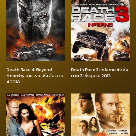
Death Race 4: Beyond
Death Race 3: Inferno ซิ่ง สั่ง
Anarchy เดธ เรซ…ซิ่ง สั่ง ตาย
ตาย 3: ซิ่งสู่นรก 2013
4 2018