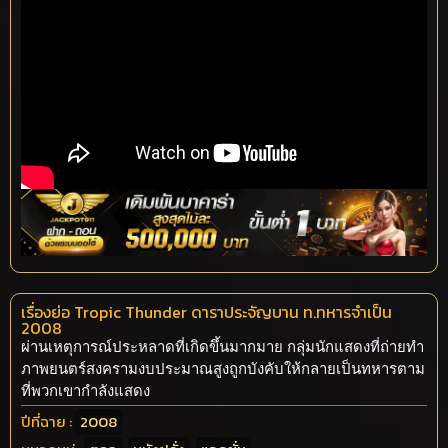
เรื่องย่อ Tropic Thunder ดาราประจัญบาน ท.ทหารจำเป็น
2008
ผ่านเหตุการณ์ประหลาดที่เกิดขึ้นมากมาย กลุ่มนักแสดงที่ถ่ายทำ
ภาพยนตร์สงครามงบประมาณสูงถูกบังคับให้กลายเป็นทหารตาม
ที่พวกเขากำลังแสดง
ปีที่ฉาย :
2008