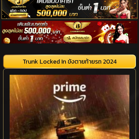
Trunk Locked In ขังตายท้ายรถ 2024