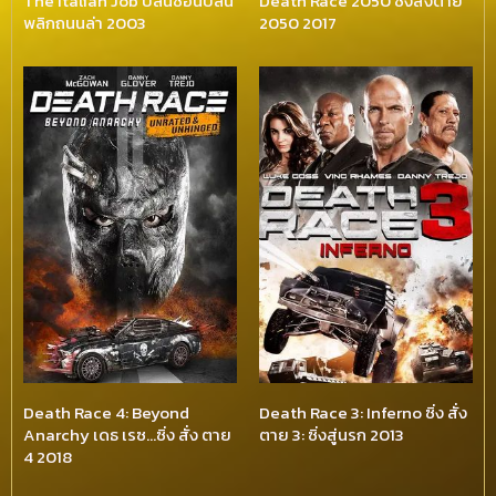
The Italian Job ปล้นซ้อนปล้น
Death Race 2050 ซิ่งสั่งตาย
พลิกถนนล่า 2003
2050 2017
Death Race 4: Beyond
Death Race 3: Inferno ซิ่ง สั่ง
Anarchy เดธ เรซ…ซิ่ง สั่ง ตาย
ตาย 3: ซิ่งสู่นรก 2013
4 2018