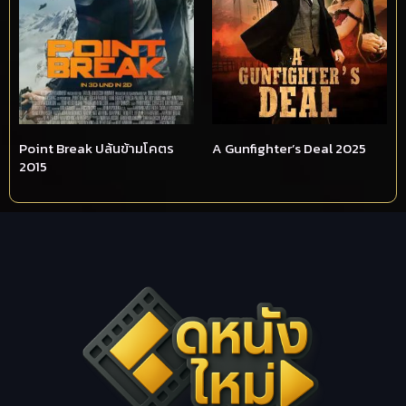
Point Break ปล้นข้ามโคตร
A Gunfighter’s Deal 2025
2015