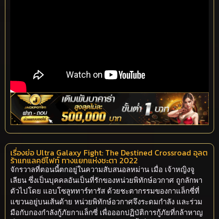
เรื่องย่อ Ultra Galaxy Fight: The Destined Crossroad อุลต
ร้าแกแลคซีไฟท์ ทางแยกแห่งชะตา 2022
จักรวาลที่ตอนนี้ตกอยู่ในความสับสนอลหม่าน เมื่อ เจ้าหญิงจู
เลียน ซึ่งเป็นบุคคลอันเป็นที่รักของหน่วยพิทักษ์อวกาศ ถูกลักพา
ตัวไปโดย แอบโซลูททาร์ทารัส ด้วยชะตากรรมของกาแล็กซี่ที่
แขวนอยู่บนเส้นด้าย หน่วยพิทักษ์อวกาศจึงระดมกำลัง และร่วม
มือกับกองกำลังกู้ภัยกาแล็กซี่ เพื่อออกปฏิบัติการกู้ภัยที่กล้าหาญ