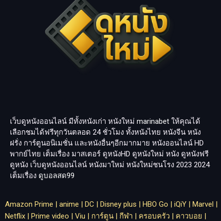
เว็บดูหนังออนไลน์ มีทั้งหนังเก่า หนังใหม่
marinabet
ให้คุณได้
เลือกชมได้ฟรีทุกวันตลอด 24 ชั่วโมง ทั้งหนังไทย หนังจีน หนัง
ฝรั่ง การ์ตูนอนิเมชั่น และหนังอื่นๆอีกมากมาย หนังออนไลน์ HD
พากย์ไทย เต็มเรื่อง มาสเตอร์ ดูหนังHD ดูหนังใหม่ หนัง ดูหนังฟรี
ดูหนัง เว็บดูหนังออนไลน์ หนังมาใหม่ หนังใหม่ชนโรง 2023 2024
เต็มเรื่อง
ดูบอลสด99
Amazon Prime
|
anime
|
DC
|
Disney plus
|
HBO Go
|
iQiY
|
Marvel
|
Netflix
|
Prime video
|
Viu
|
การ์ตูน
|
กีฬา
|
ครอบครัว
|
คาวบอย
|