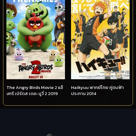
The Angry Birds Movie 2 แอ็
Haikyuu พากย์ไทย คู่ตบฟ้า
งกรี เบิร์ดส เดอะ มูวี่ 2 2019
ประทาน 2014