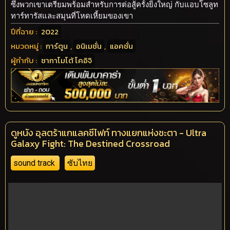
ซึ่งพวกเขาเตรียมพร้อมสำหรับการต่อสู้ครั้งยิ่งใหญ่ กับแอบโซลูท
ทาร์ทารัสและสมุนที่โหดเหี้ยมของเขา
ปีที่ฉาย :
2022
หมวดหมู่ :
การ์ตูน
,
อนิเมชั่น
,
แอคชั่น
ผู้กำกับ :
ซากาโมโต้ โคอิจิ
ดูหนัง อุลตร้าแกแลคซีไฟท์ ทางแยกแห่งชะตา - Ultra
Galaxy Fight: The Destined Crossroad
sound track
ซับไทย