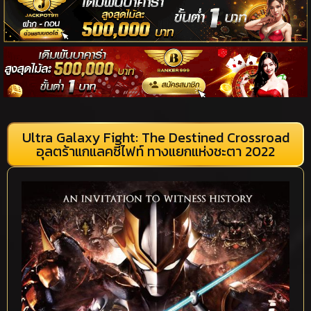
Ultra Galaxy Fight: The Destined Crossroad
อุลตร้าแกแลคซีไฟท์ ทางแยกแห่งชะตา 2022