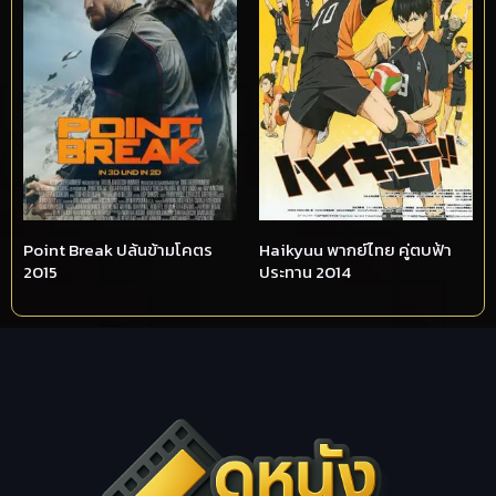
Point Break ปล้นข้ามโคตร
Haikyuu พากย์ไทย คู่ตบฟ้า
2015
ประทาน 2014