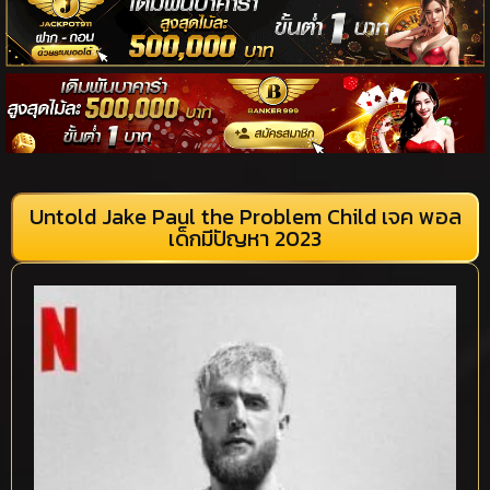
Untold Jake Paul the Problem Child เจค พอล
เด็กมีปัญหา 2023