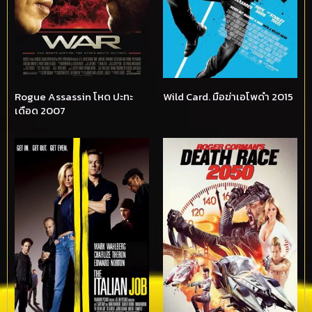
Rogue Assassin โหด ปะทะ
Wild Card. มือฆ่าเอโพดำ 2015
เดือด 2007