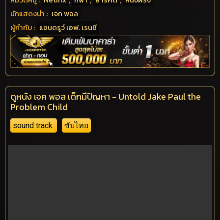
นักแสดงนำ :
เจก พอล
ผู้กำกับ :
แอนดรูว์ เอฟ. เรนซี
ดูหนัง เจค พอล เด็กมีปัญหา - Untold Jake Paul the
Problem Child
sound track
ซับไทย