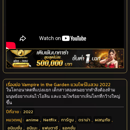
เรื่องย่อ Vampire in the Garden แวมไพร์ในสวน 2022
ในโลกอนาคตที่แบ่งแยก เด็กสาวสองคนอยากทำสิ่งต้องห้าม
มนุษย์อยากเล่นไวโอลิน และแวมไพร์อยากเห็นโลกที่กว้างใหญ่
ขึ้น
ปีที่ฉาย :
2022
หมวดหมู่ :
anime
,
Netflix
,
การ์ตูน
,
ดราม่า
,
ผจญภัย
,
อนิเมชั่น
,
อนิเมะ
,
แฟนตาซี
,
แอคชั่น