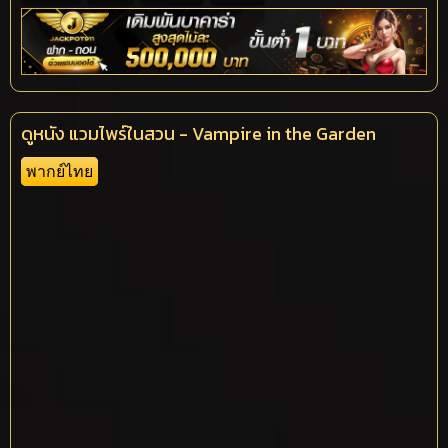
ดูหนัง แวมไพร์ในสวน - Vampire in the Garden
พากย์ไทย