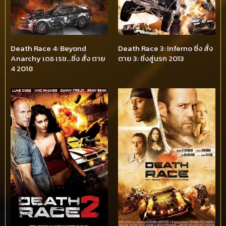
Death Race 4: Beyond
Death Race 3: Inferno ซิ่ง สั่ง
Anarchy เดธ เรซ…ซิ่ง สั่ง ตาย
ตาย 3: ซิ่งสู่นรก 2013
4 2018