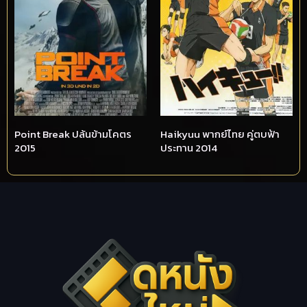
Point Break ปล้นข้ามโคตร
Haikyuu พากย์ไทย คู่ตบฟ้า
2015
ประทาน 2014