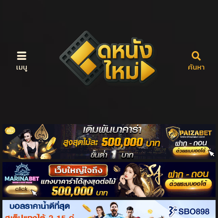
เมนู
ค้นหา