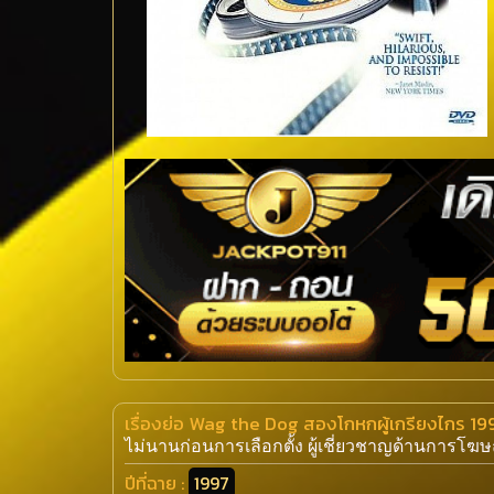
เรื่องย่อ Wag the Dog สองโกหกผู้เกรียงไกร 19
ไม่นานก่อนการเลือกตั้ง ผู้เชี่ยวชาญด้านการโฆ
ปีที่ฉาย :
1997