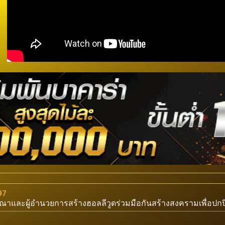
97
ษณาและผู้อำนวยการสร้างฮอลลีวูดร่วมมือกันสร้างสงครามเพื่อปก