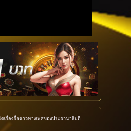
ปิดเรื่องอื้อฉาวทางเพศของประธานาธิบดี